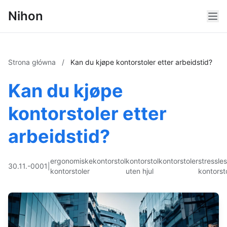
Nihon
Strona główna
/
Kan du kjøpe kontorstoler etter arbeidstid?
Kan du kjøpe
kontorstoler etter
arbeidstid?
ergonomiske
kontorstol
kontorstol
kontorstoler
stressle
30.11.-0001
|
kontorstoler
uten hjul
kontorst