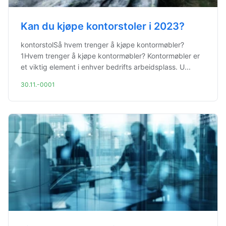
Kan du kjøpe kontorstoler i 2023?
kontorstolSå hvem trenger å kjøpe kontormøbler?
1Hvem trenger å kjøpe kontormøbler? Kontormøbler er
et viktig element i enhver bedrifts arbeidsplass. U...
30.11.-0001