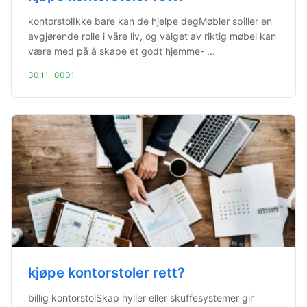
kontorstolIkke bare kan de hjelpe degMøbler spiller en
avgjørende rolle i våre liv, og valget av riktig møbel kan
være med på å skape et godt hjemme- ...
30.11.-0001
kjøpe kontorstoler rett?
billig kontorstolSkap hyller eller skuffesystemer gir