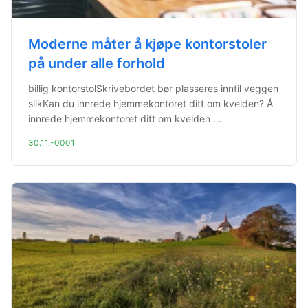
Moderne måter å kjøpe kontorstoler
på under alle forhold
billig kontorstolSkrivebordet bør plasseres inntil veggen
slikKan du innrede hjemmekontoret ditt om kvelden? Å
innrede hjemmekontoret ditt om kvelden ...
30.11.-0001