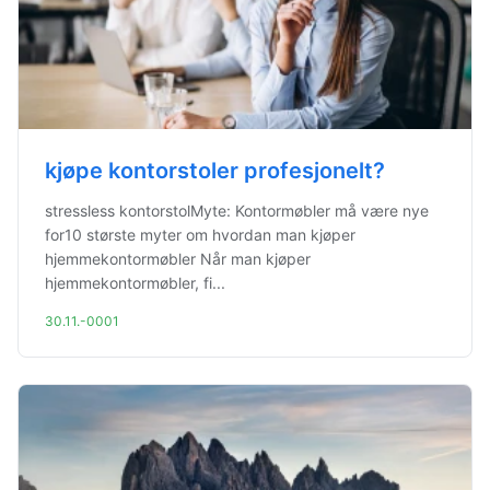
kjøpe kontorstoler profesjonelt?
stressless kontorstolMyte: Kontormøbler må være nye
for10 største myter om hvordan man kjøper
hjemmekontormøbler Når man kjøper
hjemmekontormøbler, fi...
30.11.-0001