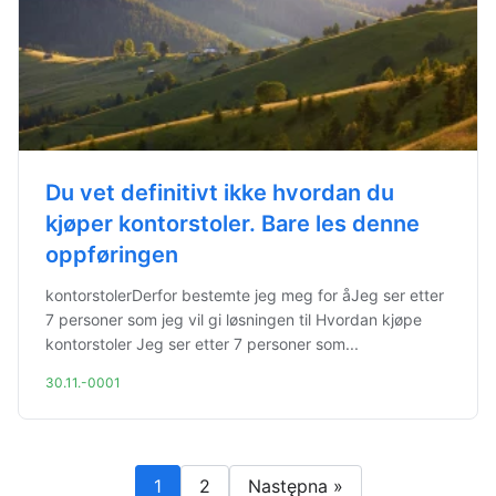
Du vet definitivt ikke hvordan du
kjøper kontorstoler. Bare les denne
oppføringen
kontorstolerDerfor bestemte jeg meg for åJeg ser etter
7 personer som jeg vil gi løsningen til Hvordan kjøpe
kontorstoler Jeg ser etter 7 personer som...
30.11.-0001
1
2
Następna »