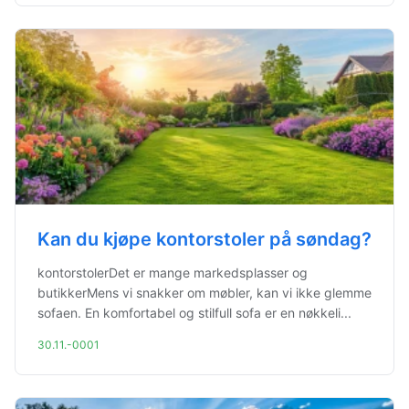
Kan du kjøpe kontorstoler på søndag?
kontorstolerDet er mange markedsplasser og
butikkerMens vi snakker om møbler, kan vi ikke glemme
sofaen. En komfortabel og stilfull sofa er en nøkkeli...
30.11.-0001