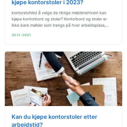
kjøpe kontorstoler i 2023?
kontorstolVed å velge de riktige møbleneHvem kan
kjøpe kontorbord og stoler? Kontorbord og stoler er
ikke bare møbler som trengs på hver arbeidsplass,...
30.11.-0001
Kan du kjøpe kontorstoler etter
arbeidstid?