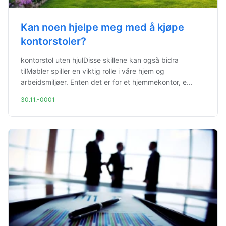
Kan noen hjelpe meg med å kjøpe
kontorstoler?
kontorstol uten hjulDisse skillene kan også bidra
tilMøbler spiller en viktig rolle i våre hjem og
arbeidsmiljøer. Enten det er for et hjemmekontor, e...
30.11.-0001