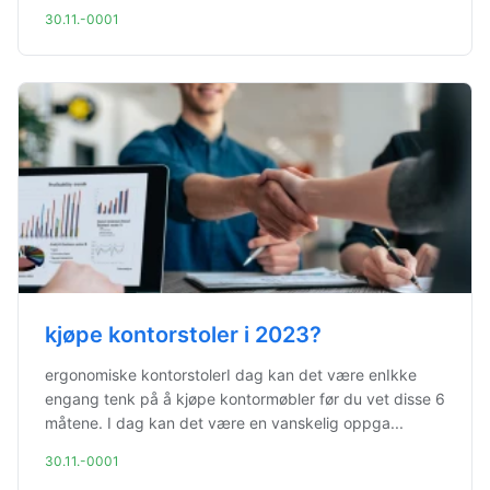
30.11.-0001
kjøpe kontorstoler i 2023?
ergonomiske kontorstolerI dag kan det være enIkke
engang tenk på å kjøpe kontormøbler før du vet disse 6
måtene. I dag kan det være en vanskelig oppga...
30.11.-0001