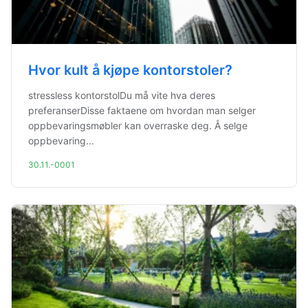
Hvor kult å kjøpe kontorstoler?
stressless kontorstolDu må vite hva deres
preferanserDisse faktaene om hvordan man selger
oppbevaringsmøbler kan overraske deg. Å selge
oppbevaring...
30.11.-0001