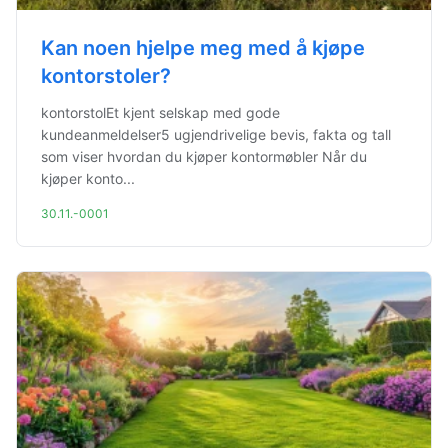
Kan noen hjelpe meg med å kjøpe
kontorstoler?
kontorstolEt kjent selskap med gode
kundeanmeldelser5 ugjendrivelige bevis, fakta og tall
som viser hvordan du kjøper kontormøbler Når du
kjøper konto...
30.11.-0001