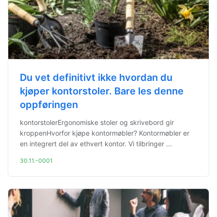
Du vet definitivt ikke hvordan du
kjøper kontorstoler. Bare les denne
oppføringen
kontorstolerErgonomiske stoler og skrivebord gir
kroppenHvorfor kjøpe kontormøbler? Kontormøbler er
en integrert del av ethvert kontor. Vi tilbringer ...
30.11.-0001