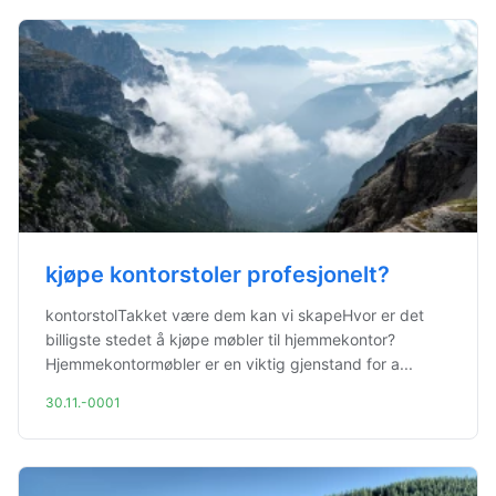
kjøpe kontorstoler profesjonelt?
kontorstolTakket være dem kan vi skapeHvor er det
billigste stedet å kjøpe møbler til hjemmekontor?
Hjemmekontormøbler er en viktig gjenstand for a...
30.11.-0001