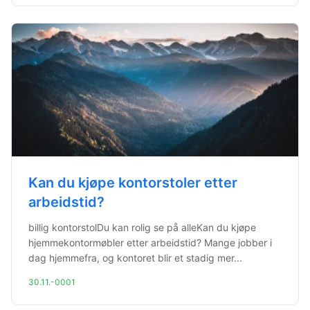
Kan du kjøpe kontorstoler etter
arbeidstid?
billig kontorstolDu kan rolig se på alleKan du kjøpe
hjemmekontormøbler etter arbeidstid? Mange jobber i
dag hjemmefra, og kontoret blir et stadig mer...
30.11.-0001