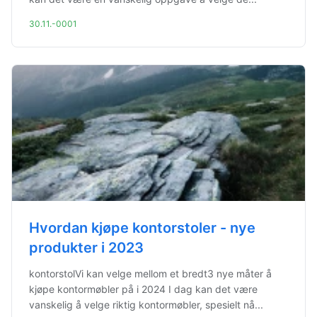
30.11.-0001
Hvordan kjøpe kontorstoler - nye
produkter i 2023
kontorstolVi kan velge mellom et bredt3 nye måter å
kjøpe kontormøbler på i 2024 I dag kan det være
vanskelig å velge riktig kontormøbler, spesielt nå...