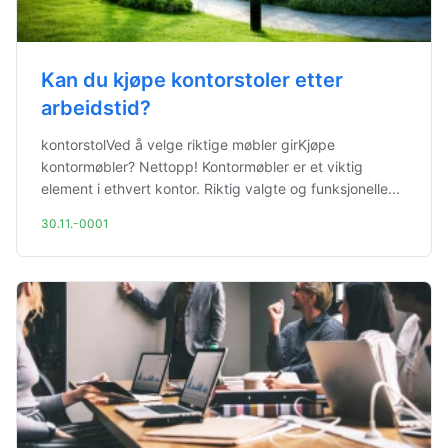
Kan du kjøpe kontorstoler etter
arbeidstid?
kontorstolVed å velge riktige møbler girKjøpe
kontormøbler? Nettopp! Kontormøbler er et viktig
element i ethvert kontor. Riktig valgte og funksjonelle...
30.11.-0001