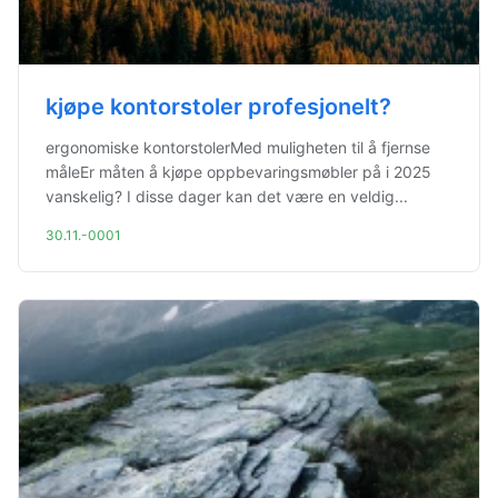
kjøpe kontorstoler profesjonelt?
ergonomiske kontorstolerMed muligheten til å fjernse
måleEr måten å kjøpe oppbevaringsmøbler på i 2025
vanskelig? I disse dager kan det være en veldig...
30.11.-0001