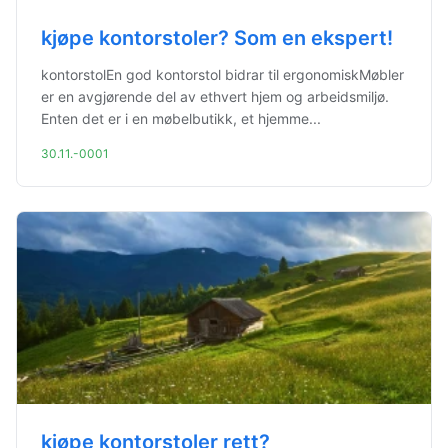
kjøpe kontorstoler? Som en ekspert!
kontorstolEn god kontorstol bidrar til ergonomiskMøbler
er en avgjørende del av ethvert hjem og arbeidsmiljø.
Enten det er i en møbelbutikk, et hjemme...
30.11.-0001
kjøpe kontorstoler rett?