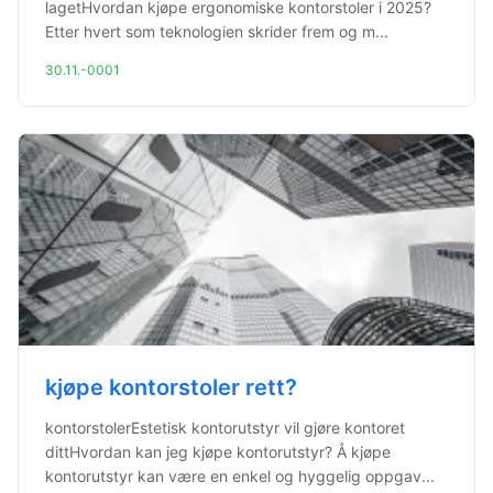
lagetHvordan kjøpe ergonomiske kontorstoler i 2025?
Etter hvert som teknologien skrider frem og m...
30.11.-0001
kjøpe kontorstoler rett?
kontorstolerEstetisk kontorutstyr vil gjøre kontoret
dittHvordan kan jeg kjøpe kontorutstyr? Å kjøpe
kontorutstyr kan være en enkel og hyggelig oppgav...