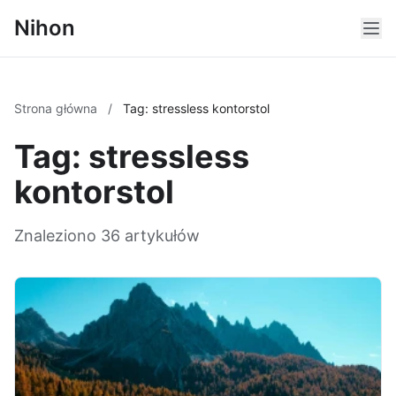
Nihon
Strona główna
/
Tag: stressless kontorstol
Tag: stressless
kontorstol
Znaleziono 36 artykułów