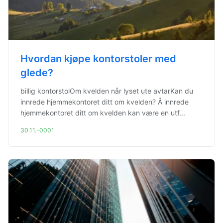
Hvordan kjøpe kontorstoler med
glede?
billig kontorstolOm kvelden når lyset ute avtarKan du
innrede hjemmekontoret ditt om kvelden? Å innrede
hjemmekontoret ditt om kvelden kan være en utf...
30.11.-0001