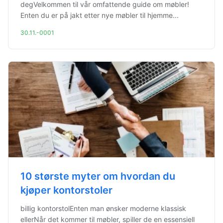
degVelkommen til vår omfattende guide om møbler!
Enten du er på jakt etter nye møbler til hjemme...
30.11.-0001
10 største myter om hvordan du
kjøper kontorstoler
billig kontorstolEnten man ønsker moderne klassisk
ellerNår det kommer til møbler, spiller de en essensiell