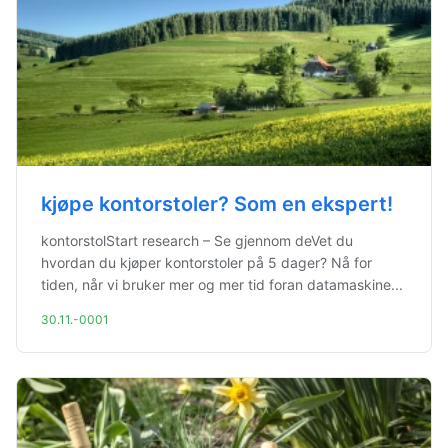
kjøpe kontorstoler? Som en ekspert!
kontorstolStart research – Se gjennom deVet du
hvordan du kjøper kontorstoler på 5 dager? Nå for
tiden, når vi bruker mer og mer tid foran datamaskine...
30.11.-0001