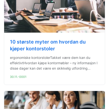
10 største myter om hvordan du
kjøper kontorstoler
ergonomiske kontorstolerTakket være dem kan du
effektivtHvordan kjøpe kontormøbler – ny informasjon I
disse dager kan det være en skikkelig utfordring...
30.11.-0001