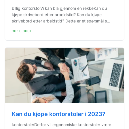
billig kontorstolVi kan bla gjennom en rekkeKan du
kjøpe skrivebord etter arbeidstid? Kan du kjøpe
skrivebord etter arbeidstid? Dette er et spørsmål s...
30.11.-0001
Kan du kjøpe kontorstoler i 2023?
kontorstolerDerfor vil ergonomiske kontorstoler være