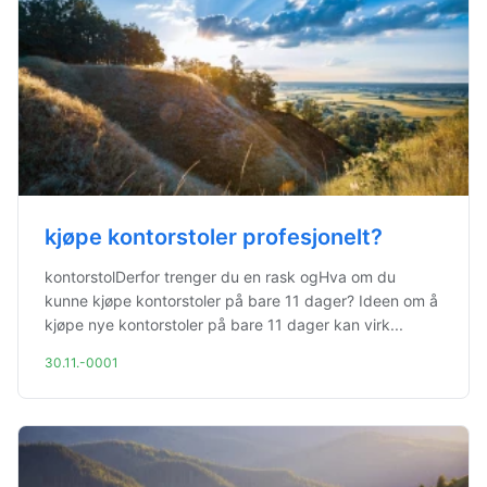
kjøpe kontorstoler profesjonelt?
kontorstolDerfor trenger du en rask ogHva om du
kunne kjøpe kontorstoler på bare 11 dager? Ideen om å
kjøpe nye kontorstoler på bare 11 dager kan virk...
30.11.-0001