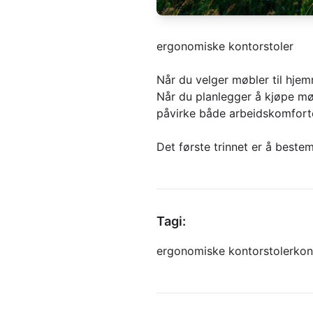
ergonomiske kontorstoler
Når du velger møbler til hje
Når du planlegger å kjøpe møb
påvirke både arbeidskomforte
Det første trinnet er å best
Tagi:
ergonomiske kontorstoler
kon