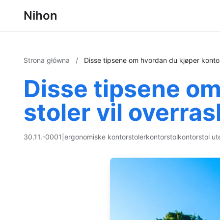
Nihon
Strona główna
/
Disse tipsene om hvordan du kjøper kontorst
Disse tipsene om
stoler vil overras
30.11.-0001
|
ergonomiske kontorstoler
kontorstol
kontorstol ut