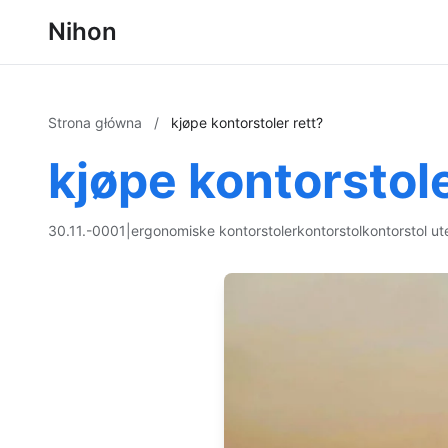
Nihon
Strona główna
/
kjøpe kontorstoler rett?
kjøpe kontorstole
30.11.-0001
|
ergonomiske kontorstoler
kontorstol
kontorstol ut