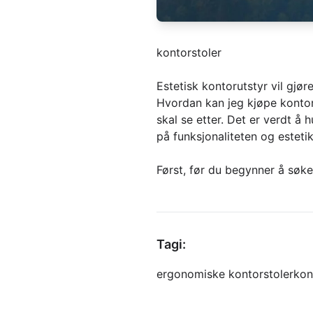
kontorstoler
Estetisk kontorutstyr vil gjør
Hvordan kan jeg kjøpe kontor
skal se etter. Det er verdt å 
på funksjonaliteten og estetik
Først, før du begynner å søke
Tagi:
ergonomiske kontorstoler
kon