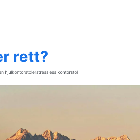
r rett?
en hjul
kontorstoler
stressless kontorstol