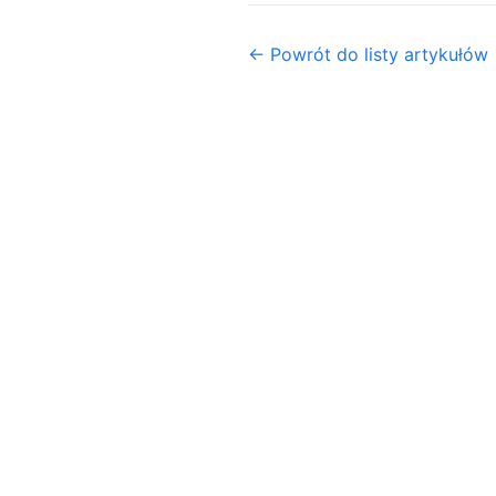
← Powrót do listy artykułów