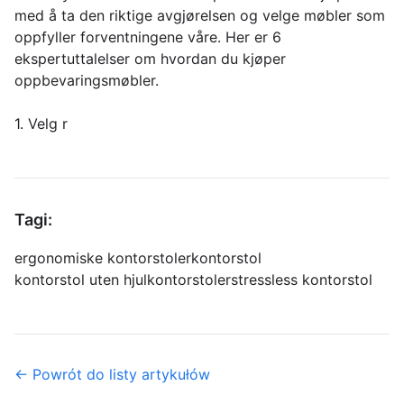
med å ta den riktige avgjørelsen og velge møbler som
oppfyller forventningene våre. Her er 6
ekspertuttalelser om hvordan du kjøper
oppbevaringsmøbler.
1. Velg r
Tagi:
ergonomiske kontorstoler
kontorstol
kontorstol uten hjul
kontorstoler
stressless kontorstol
← Powrót do listy artykułów