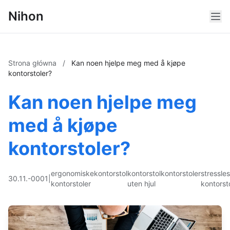
Nihon
Strona główna
/
Kan noen hjelpe meg med å kjøpe
kontorstoler?
Kan noen hjelpe meg
med å kjøpe
kontorstoler?
ergonomiske
kontorstol
kontorstol
kontorstoler
stressle
30.11.-0001
|
kontorstoler
uten hjul
kontorst