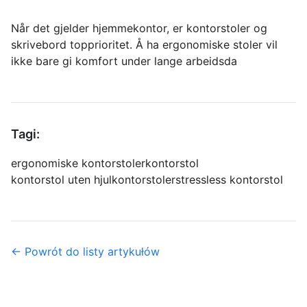
Når det gjelder hjemmekontor, er kontorstoler og
skrivebord topprioritet. Å ha ergonomiske stoler vil
ikke bare gi komfort under lange arbeidsda
Tagi:
ergonomiske kontorstoler
kontorstol
kontorstol uten hjul
kontorstoler
stressless kontorstol
← Powrót do listy artykułów