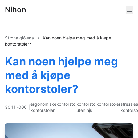
Nihon
Strona główna
/
Kan noen hjelpe meg med å kjøpe
kontorstoler?
Kan noen hjelpe meg
med å kjøpe
kontorstoler?
ergonomiske
kontorstol
kontorstol
kontorstoler
stressle
30.11.-0001
|
kontorstoler
uten hjul
kontorst