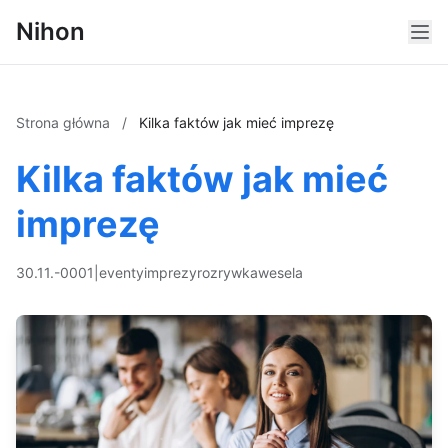
Nihon
Strona główna
/
Kilka faktów jak mieć imprezę
Kilka faktów jak mieć
imprezę
30.11.-0001
|
eventy
imprezy
rozrywka
wesela