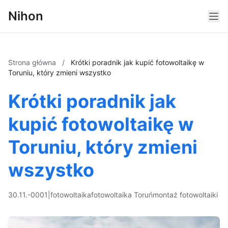
Nihon
Strona główna
/
Krótki poradnik jak kupić fotowoltaikę w
Toruniu, który zmieni wszystko
Krótki poradnik jak
kupić fotowoltaikę w
Toruniu, który zmieni
wszystko
30.11.-0001
|
fotowoltaika
fotowoltaika Toruń
montaż fotowoltaiki