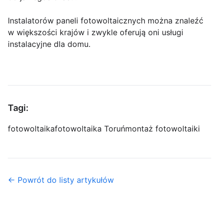
Instalatorów paneli fotowoltaicznych można znaleźć
w większości krajów i zwykle oferują oni usługi
instalacyjne dla domu.
Tagi:
fotowoltaika
fotowoltaika Toruń
montaż fotowoltaiki
← Powrót do listy artykułów