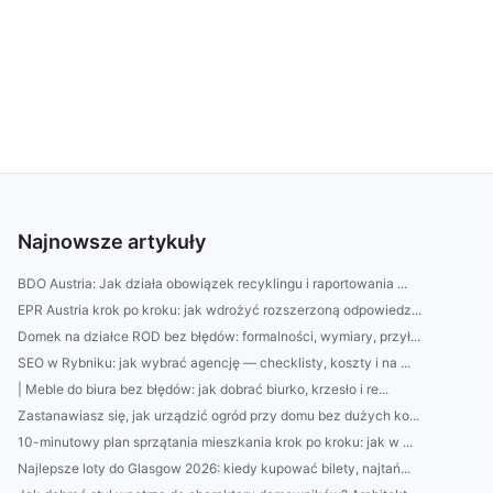
Najnowsze artykuły
BDO Austria: Jak działa obowiązek recyklingu i raportowania ...
EPR Austria krok po kroku: jak wdrożyć rozszerzoną odpowiedz...
Domek na działce ROD bez błędów: formalności, wymiary, przył...
SEO w Rybniku: jak wybrać agencję — checklisty, koszty i na ...
| Meble do biura bez błędów: jak dobrać biurko, krzesło i re...
Zastanawiasz się, jak urządzić ogród przy domu bez dużych ko...
10-minutowy plan sprzątania mieszkania krok po kroku: jak w ...
Najlepsze loty do Glasgow 2026: kiedy kupować bilety, najtań...