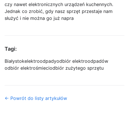
czy nawet elektronicznych urządzeń kuchennych.
Jednak co zrobić, gdy nasz sprzęt przestaje nam
służyć i nie można go już napra
Tagi:
Białystok
elektroodpady
odbiór elektroodpadów
odbiór elektrośmieci
odbiór zużytego sprzętu
← Powrót do listy artykułów