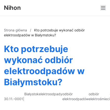
Nihon
Strona główna
/
Kto potrzebuje wykonać odbiór
elektroodpadów w Białymstoku?
Kto potrzebuje
wykonać odbiór
elektroodpadów w
Białymstoku?
Białystok
elektroodpady
odbiór
odbiór
30.11.-0001
|
elektroodpadów
elektrośmieci