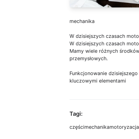
mechanika
W dzisiejszych czasach motor
W dzisiejszych czasach moto
Mamy wiele różnych środków 
przemysłowych.
Funkcjonowanie dzisiejszego 
kluczowymi elementami
Tagi:
części
mechanika
motoryzacja