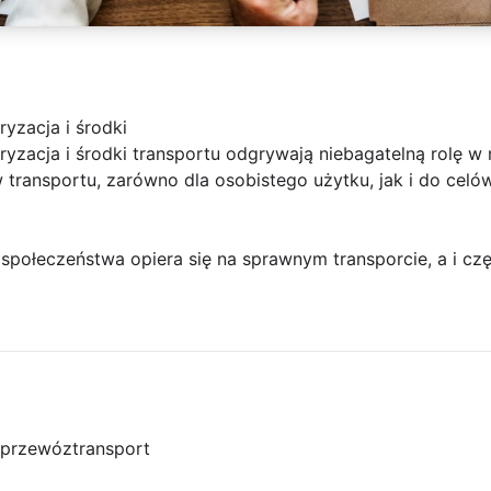
yzacja i środki
ryzacja i środki transportu odgrywają niebagatelną rolę 
transportu, zarówno dla osobistego użytku, jak i do cel
społeczeństwa opiera się na sprawnym transporcie, a i cz
przewóz
transport