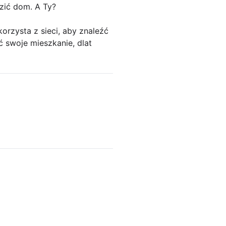
dzić dom. A Ty?
orzysta z sieci, aby znaleźć
ć swoje mieszkanie, dlat