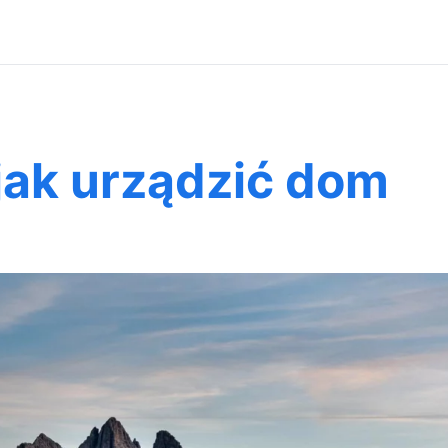
jak urządzić dom