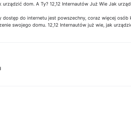
k urządzić dom. A Ty? 12,12 Internautów Już Wie Jak urzą
y dostęp do internetu jest powszechny, coraz więcej osób k
zenie swojego domu. 12,12 Internautów już wie, jak urządzi
d