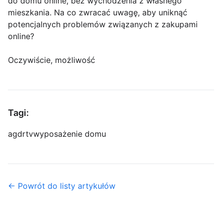
do domu online, bez wychodzenia z własnego
mieszkania. Na co zwracać uwagę, aby uniknąć
potencjalnych problemów związanych z zakupami
online?
Oczywiście, możliwość
Tagi:
agd
rtv
wyposażenie domu
← Powrót do listy artykułów