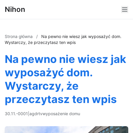
Nihon
Strona główna
/
Na pewno nie wiesz jak wyposażyć dom.
Wystarczy, że przeczytasz ten wpis
Na pewno nie wiesz jak
wyposażyć dom.
Wystarczy, że
przeczytasz ten wpis
30.11.-0001
|
agd
rtv
wyposażenie domu