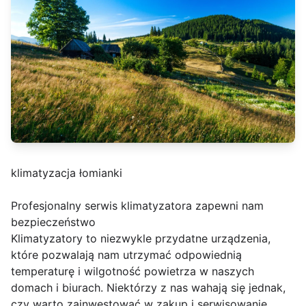
klimatyzacja łomianki
Profesjonalny serwis klimatyzatora zapewni nam
bezpieczeństwo
Klimatyzatory to niezwykle przydatne urządzenia,
które pozwalają nam utrzymać odpowiednią
temperaturę i wilgotność powietrza w naszych
domach i biurach. Niektórzy z nas wahają się jednak,
czy warto zainwestować w zakup i serwisowanie