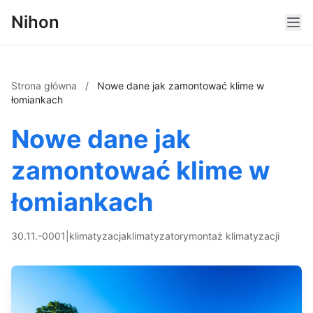
Nihon
Strona główna
/
Nowe dane jak zamontować klime w
łomiankach
Nowe dane jak
zamontować klime w
łomiankach
30.11.-0001
|
klimatyzacja
klimatyzatory
montaż klimatyzacji