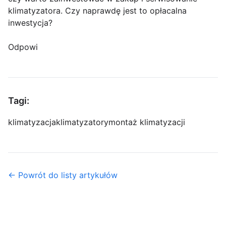
klimatyzatora. Czy naprawdę jest to opłacalna
inwestycja?
Odpowi
Tagi:
klimatyzacja
klimatyzatory
montaż klimatyzacji
← Powrót do listy artykułów