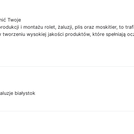
nić Twoje
rodukcji i montażu rolet, żaluzji, plis oraz moskitier, to tr
 w tworzeniu wysokiej jakości produktów, które spełniają o
aluzje białystok