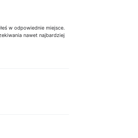
afiłeś w odpowiednie miejsce.
czekiwania nawet najbardziej