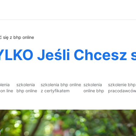
 się z bhp online
LKO Jeśli Chcesz s
lenia
szkolenia
szkolenia bhp online
szkolenia
szkolenie bhp
on line
bhp online
z certyfikatem
online bhp
pracodawców 