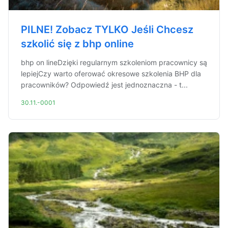
PILNE! Zobacz TYLKO Jeśli Chcesz
szkolić się z bhp online
bhp on lineDzięki regularnym szkoleniom pracownicy są
lepiejCzy warto oferować okresowe szkolenia BHP dla
pracowników? Odpowiedź jest jednoznaczna - t...
30.11.-0001