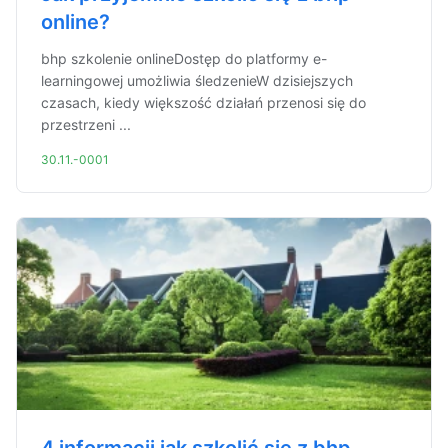
online?
bhp szkolenie onlineDostęp do platformy e-
learningowej umożliwia śledzenieW dzisiejszych
czasach, kiedy większość działań przenosi się do
przestrzeni ...
30.11.-0001