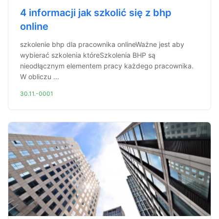
4 informacji jak szkolić się z bhp
online
szkolenie bhp dla pracownika onlineWażne jest aby
wybierać szkolenia któreSzkolenia BHP są
nieodłącznym elementem pracy każdego pracownika.
W obliczu ...
30.11.-0001