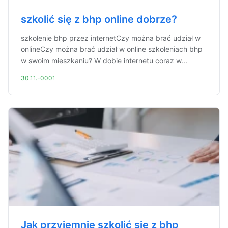
szkolić się z bhp online dobrze?
szkolenie bhp przez internetCzy można brać udział w
onlineCzy można brać udział w online szkoleniach bhp
w swoim mieszkaniu? W dobie internetu coraz w...
30.11.-0001
Jak przyjemnie szkolić się z bhp