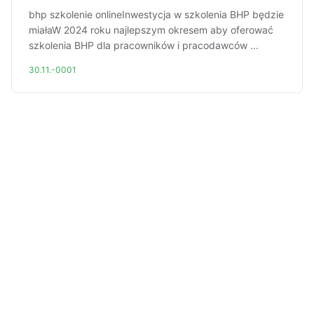
bhp szkolenie onlineInwestycja w szkolenia BHP będzie
miałaW 2024 roku najlepszym okresem aby oferować
szkolenia BHP dla pracowników i pracodawców ...
30.11.-0001