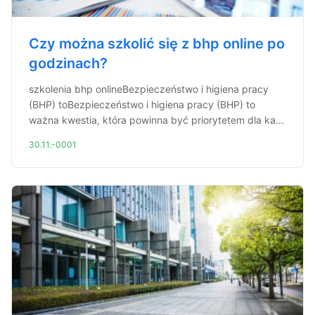
Czy można szkolić się z bhp online po
godzinach?
szkolenia bhp onlineBezpieczeństwo i higiena pracy
(BHP) toBezpieczeństwo i higiena pracy (BHP) to
ważna kwestia, która powinna być priorytetem dla ka...
30.11.-0001