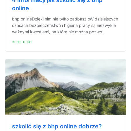
4 informacji jak szkolić się z bhp
online
bhp onlineDzięki nim nie tylko zadbasz oW dzisiejszych
czasach bezpieczeństwo i higiena pracy są niezwykle
ważnymi kwestiami, na które nie można pozwo...
30.11.-0001
szkolić się z bhp online dobrze?