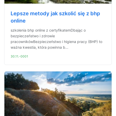
Lepsze metody jak szkolić się z bhp
online
szkolenia bhp online z certyfikatemDbając o
bezpieczeństwo i zdrowie
pracownikówBezpieczeństwo i higiena pracy (BHP) to
ważna kwestia, która powinna b...
30.11.-0001