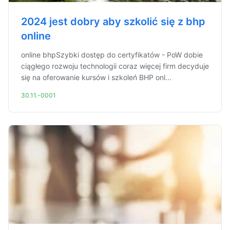
2024 jest dobry aby szkolić się z bhp
online
online bhpSzybki dostęp do certyfikatów - PoW dobie
ciągłego rozwoju technologii coraz więcej firm decyduje
się na oferowanie kursów i szkoleń BHP onl...
30.11.-0001