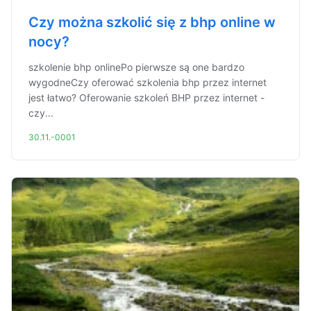
Czy można szkolić się z bhp online w
nocy?
szkolenie bhp onlinePo pierwsze są one bardzo
wygodneCzy oferować szkolenia bhp przez internet
jest łatwo? Oferowanie szkoleń BHP przez internet -
czy...
30.11.-0001