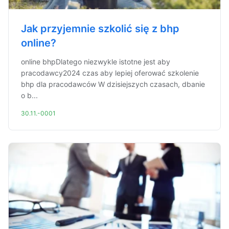
Jak przyjemnie szkolić się z bhp
online?
online bhpDlatego niezwykle istotne jest aby
pracodawcy2024 czas aby lepiej oferować szkolenie
bhp dla pracodawców W dzisiejszych czasach, dbanie
o b...
30.11.-0001