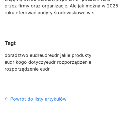
przez firmy oraz organizacje. Ale jak można w 2025
roku oferować audyty środowiskowe w s
Tagi:
doradztwo eudr
eudr
eudr jakie produkty
eudr kogo dotyczy
eudr rozporządzenie
rozporządzenie eudr
← Powrót do listy artykułów