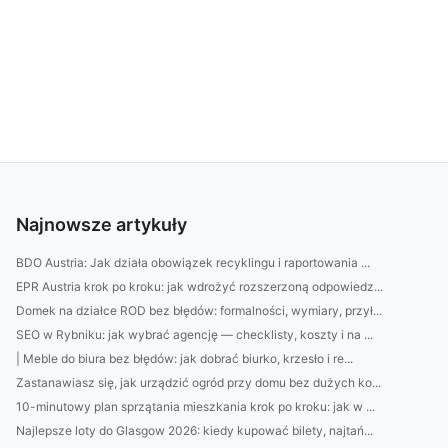
Najnowsze artykuły
BDO Austria: Jak działa obowiązek recyklingu i raportowania ...
EPR Austria krok po kroku: jak wdrożyć rozszerzoną odpowiedz...
Domek na działce ROD bez błędów: formalności, wymiary, przył...
SEO w Rybniku: jak wybrać agencję — checklisty, koszty i na ...
| Meble do biura bez błędów: jak dobrać biurko, krzesło i re...
Zastanawiasz się, jak urządzić ogród przy domu bez dużych ko...
10-minutowy plan sprzątania mieszkania krok po kroku: jak w ...
Najlepsze loty do Glasgow 2026: kiedy kupować bilety, najtań...