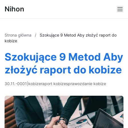
Nihon
Strona główna
/
Szokujące 9 Metod Aby złożyć raport do
kobize
Szokujące 9 Metod Aby
złożyć raport do kobize
30.11.-0001
|
kobize
raport kobize
sprawozdanie kobize