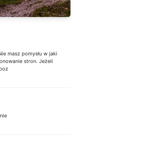
Nie masz pomysłu w jaki
nowanie stron. Jeżeli
 poz
nie