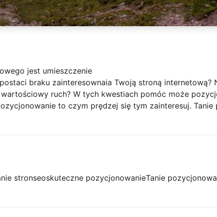
owego jest umieszczenie
ostaci braku zainteresownaia Twoją stroną internetową? 
 wartościowy ruch? W tych kwestiach pomóc może pozycjo
pozycjonowanie to czym prędzej się tym zainteresuj. Tanie
nie stron
seo
skuteczne pozycjonowanie
Tanie pozycjonowa