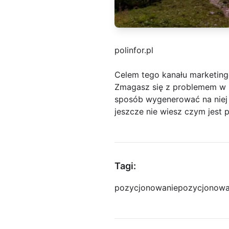
polinfor.pl
Celem tego kanału marketing
Zmagasz się z problemem w p
sposób wygenerować na niej
jeszcze nie wiesz czym jest 
Tagi:
pozycjonowanie
pozycjonowa