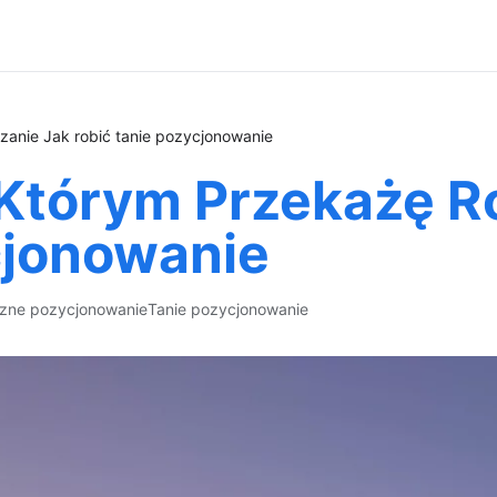
anie Jak robić tanie pozycjonowanie
Którym Przekażę R
cjonowanie
zne pozycjonowanie
Tanie pozycjonowanie