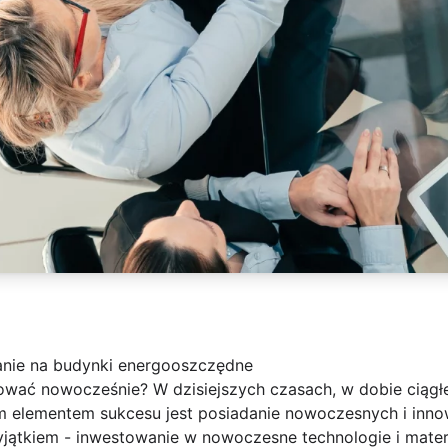
nie na budynki energooszczędne
wać nowocześnie? W dzisiejszych czasach, w dobie ciągł
 elementem sukcesu jest posiadanie nowoczesnych i inno
wyjątkiem - inwestowanie w nowoczesne technologie i mate