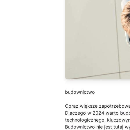
budownictwo
Coraz większe zapotrzebowa
Dlaczego w 2024 warto budo
technologicznego, kluczowym
Budownictwo nie jest tutaj 