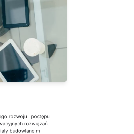
ego rozwoju i postępu
wacyjnych rozwiązań.
riały budowlane m