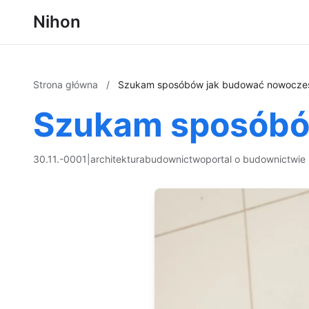
Nihon
Strona główna
/
Szukam sposóbów jak budować nowocześ
Szukam sposóbó
30.11.-0001
|
architektura
budownictwo
portal o budownictwie