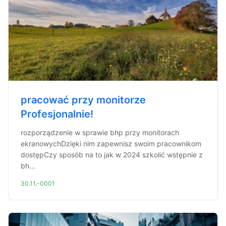
pracować przy monitorze
Profesjonalnie!
rozporządzenie w sprawie bhp przy monitorach
ekranowychDzięki nim zapewnisz swoim pracownikom
dostępCzy sposób na to jak w 2024 szkolić wstępnie z
bh...
30.11.-0001