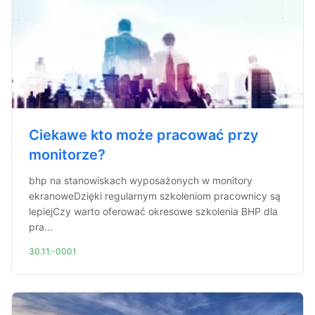
Ciekawe kto może pracować przy
monitorze?
bhp na stanowiskach wyposażonych w monitory
ekranoweDzięki regularnym szkoleniom pracownicy są
lepiejCzy warto oferować okresowe szkolenia BHP dla
pra...
30.11.-0001