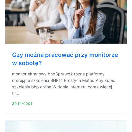
Czy można pracować przy monitorze
w sobotę?
monitor ekranowy bhpSprawdź różne platformy
oferujące szkolenia BHP11 Prostych Metod Aby kupić
szkolenia bhp online W dobie internetu coraz więcej
fir...
30.11.-0001