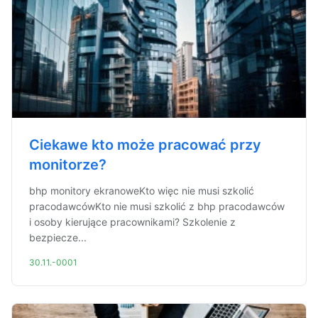
Ciekawe kto może pracować przy
monitorze?
bhp monitory ekranoweKto więc nie musi szkolić
pracodawcówKto nie musi szkolić z bhp pracodawców
i osoby kierujące pracownikami? Szkolenie z
bezpiecze...
30.11.-0001