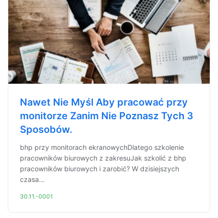
Nawet Nie Myśl Aby pracować przy
monitorze Zanim Nie Poznasz Tych 3
Sposobów.
bhp przy monitorach ekranowychDlatego szkolenie
pracowników biurowych z zakresuJak szkolić z bhp
pracowników biurowych i zarobić? W dzisiejszych
czasa...
30.11.-0001