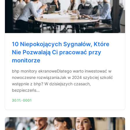
10 Niepokojących Sygnałów, Które
Nie Pozwalają Ci pracować przy
monitorze
bhp monitory ekranoweDlatego warto inwestować w
nowoczesne rozwiązaniaJak w 2024 szybciej szkolić
wstępnie z bhp? W dzisiejszych czasach,
bezpieczeńs...
30.11.-0001