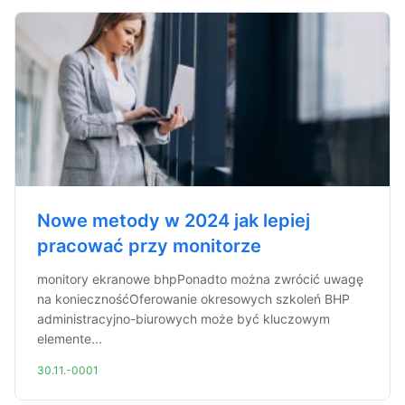
Nowe metody w 2024 jak lepiej
pracować przy monitorze
monitory ekranowe bhpPonadto można zwrócić uwagę
na koniecznośćOferowanie okresowych szkoleń BHP
administracyjno-biurowych może być kluczowym
elemente...
30.11.-0001