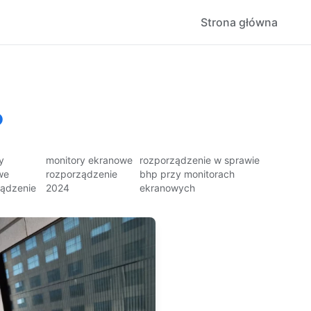
Strona główna
?
y
monitory ekranowe
rozporządzenie w sprawie
we
rozporządzenie
bhp przy monitorach
ządzenie
2024
ekranowych