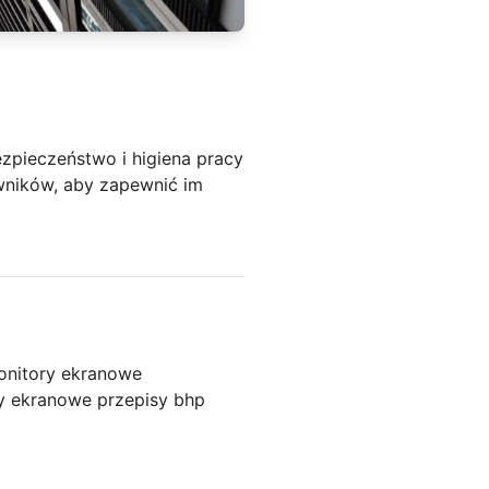
ezpieczeństwo i higiena pracy
owników, aby zapewnić im
onitory ekranowe
y ekranowe przepisy bhp