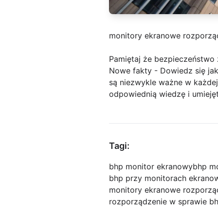
monitory ekranowe rozporzą
Pamiętaj że bezpieczeństwo 
Nowe fakty - Dowiedz się jak
są niezwykle ważne w każdej
odpowiednią wiedzę i umieję
Tagi:
bhp monitor ekranowy
bhp mo
bhp przy monitorach ekrano
monitory ekranowe rozporzą
rozporządzenie w sprawie b