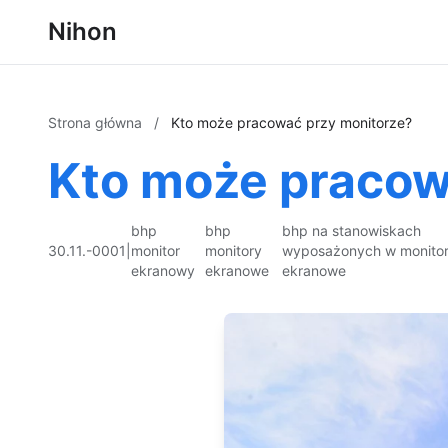
Nihon
Strona główna
/
Kto może pracować przy monitorze?
Kto może pracow
bhp
bhp
bhp na stanowiskach
30.11.-0001
|
monitor
monitory
wyposażonych w monito
ekranowy
ekranowe
ekranowe