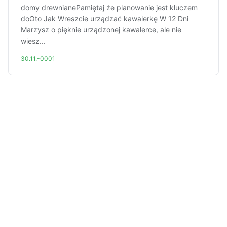
domy drewnianePamiętaj że planowanie jest kluczem
doOto Jak Wreszcie urządzać kawalerkę W 12 Dni
Marzysz o pięknie urządzonej kawalerce, ale nie
wiesz...
30.11.-0001