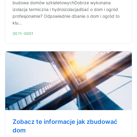
budowa domów szkieletowychDobrze wykonana
izolacja termiczna i hydroizolacjadbać o dom i ogród
profesjonalnie? Odpowiednie dbanie o dom i ogród to
klu...
30.11.-0001
Zobacz te informacje jak zbudować
dom