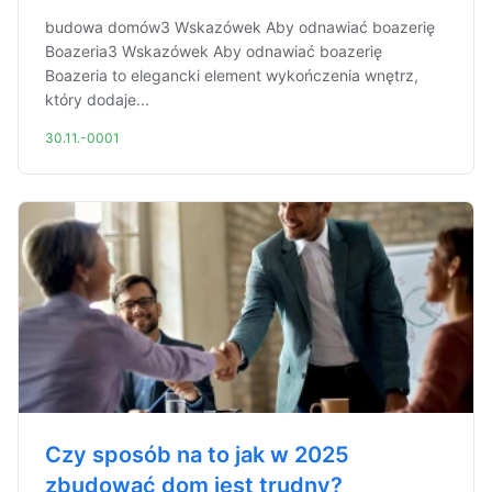
budowa domów3 Wskazówek Aby odnawiać boazerię
Boazeria3 Wskazówek Aby odnawiać boazerię
Boazeria to elegancki element wykończenia wnętrz,
który dodaje...
30.11.-0001
Czy sposób na to jak w 2025
zbudować dom jest trudny?