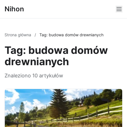
Nihon
Strona główna
/
Tag: budowa domów drewnianych
Tag: budowa domów
drewnianych
Znaleziono 10 artykułów