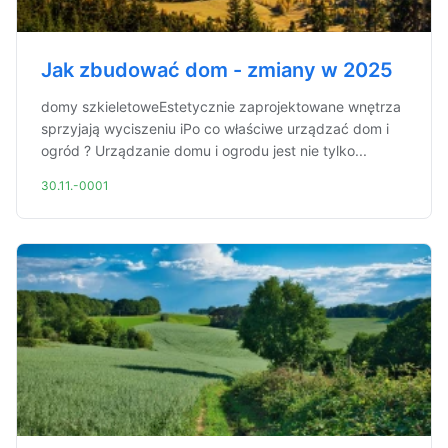
Jak zbudować dom - zmiany w 2025
domy szkieletoweEstetycznie zaprojektowane wnętrza
sprzyjają wyciszeniu iPo co właściwe urządzać dom i
ogród ? Urządzanie domu i ogrodu jest nie tylko...
30.11.-0001