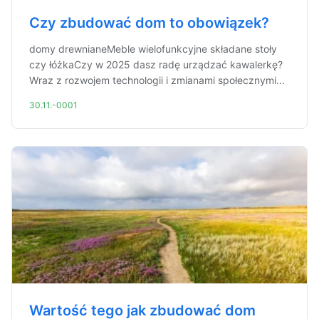
Czy zbudować dom to obowiązek?
domy drewnianeMeble wielofunkcyjne składane stoły
czy łóżkaCzy w 2025 dasz radę urządzać kawalerkę?
Wraz z rozwojem technologii i zmianami społecznymi...
30.11.-0001
Wartość tego jak zbudować dom