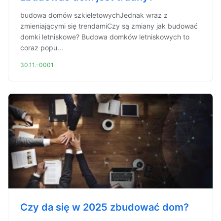
budowa domów szkieletowychJednak wraz z
zmieniającymi się trendamiCzy są zmiany jak budować
domki letniskowe? Budowa domków letniskowych to
coraz popu...
30.11.-0001
Czy da się w 2025 zbudować dom?