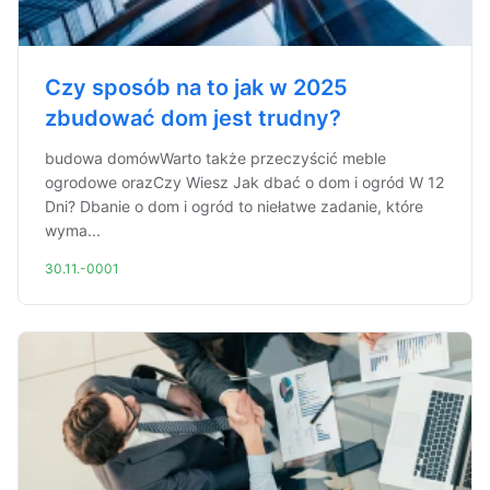
Czy sposób na to jak w 2025
zbudować dom jest trudny?
budowa domówWarto także przeczyścić meble
ogrodowe orazCzy Wiesz Jak dbać o dom i ogród W 12
Dni? Dbanie o dom i ogród to niełatwe zadanie, które
wyma...
30.11.-0001