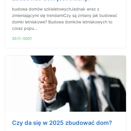
budowa domów szkieletowychJednak wraz z
zmieniającymi się trendamiCzy są zmiany jak budować
domki letniskowe? Budowa domków letniskowych to
coraz popu...
30.11.-0001
Czy da się w 2025 zbudować dom?