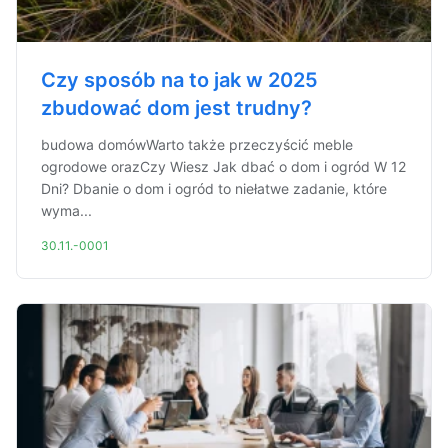
Czy sposób na to jak w 2025
zbudować dom jest trudny?
budowa domówWarto także przeczyścić meble
ogrodowe orazCzy Wiesz Jak dbać o dom i ogród W 12
Dni? Dbanie o dom i ogród to niełatwe zadanie, które
wyma...
30.11.-0001