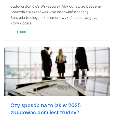
budowa domów3 Wskazówek Aby odnawiać boazerię
Boazeria3 Wskazówek Aby odnawiać boazerię
Boazeria to elegancki element wykończenia wnętrz,
który dodaje...
30.11.-0001
Czy sposób na to jak w 2025
zbudować dom jest trudny?