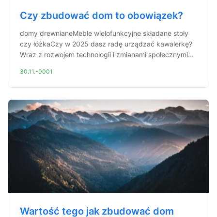
Czy zbudować dom to obowiązek?
domy drewnianeMeble wielofunkcyjne składane stoły
czy łóżkaCzy w 2025 dasz radę urządzać kawalerkę?
Wraz z rozwojem technologii i zmianami społecznymi...
30.11.-0001
Wartość tego jak zbudować dom