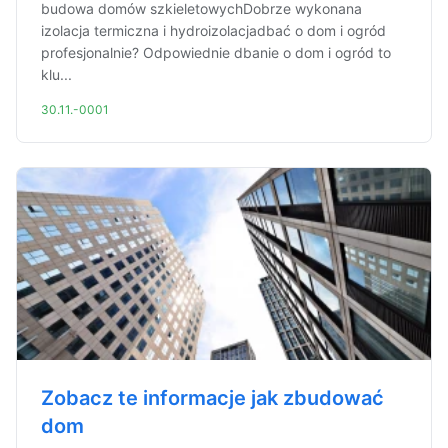
budowa domów szkieletowychDobrze wykonana
izolacja termiczna i hydroizolacjadbać o dom i ogród
profesjonalnie? Odpowiednie dbanie o dom i ogród to
klu...
30.11.-0001
Zobacz te informacje jak zbudować
dom