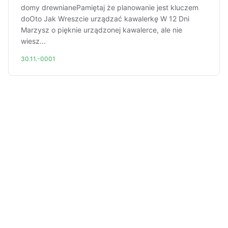
domy drewnianePamiętaj że planowanie jest kluczem
doOto Jak Wreszcie urządzać kawalerkę W 12 Dni
Marzysz o pięknie urządzonej kawalerce, ale nie
wiesz...
30.11.-0001