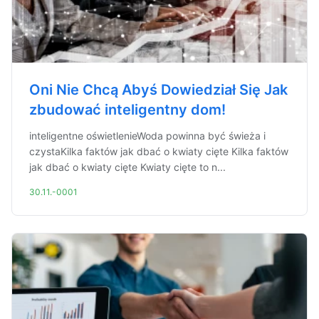
Oni Nie Chcą Abyś Dowiedział Się Jak
zbudować inteligentny dom!
inteligentne oświetlenieWoda powinna być świeża i
czystaKilka faktów jak dbać o kwiaty cięte Kilka faktów
jak dbać o kwiaty cięte Kwiaty cięte to n...
30.11.-0001