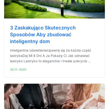
3 Zaskakująco Skutecznych
Sposobów Aby zbudować
inteligentny dom
inteligentne oświetlenieUpewnij się że każda część
lastrykaDaj Mi 8 Dni A Ja Pokażę Ci Jak odnawiać
lastryko Lastryko to eleganckie i trwałe pokrycie ...
30.11.-0001