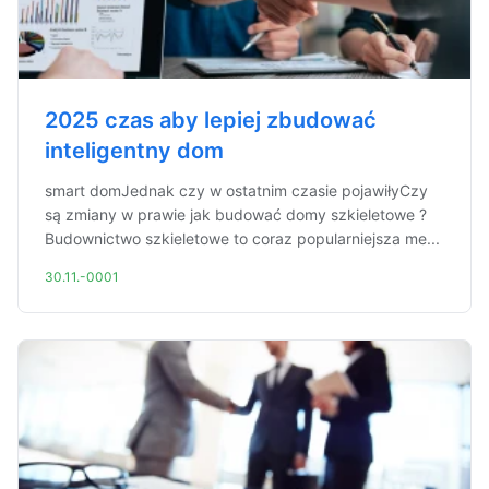
2025 czas aby lepiej zbudować
inteligentny dom
smart domJednak czy w ostatnim czasie pojawiłyCzy
są zmiany w prawie jak budować domy szkieletowe ?
Budownictwo szkieletowe to coraz popularniejsza me...
30.11.-0001