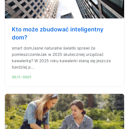
Kto może zbudować inteligentny
dom?
smart domJasne naturalne światło sprawi że
pomieszczenieJak w 2025 skuteczniej urządzać
kawalerkę? W 2025 roku kawalerki staną się jeszcze
bardziej p...
30.11.-0001