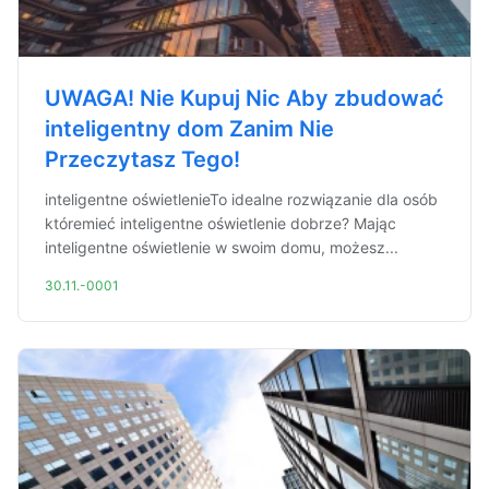
UWAGA! Nie Kupuj Nic Aby zbudować
inteligentny dom Zanim Nie
Przeczytasz Tego!
inteligentne oświetlenieTo idealne rozwiązanie dla osób
któremieć inteligentne oświetlenie dobrze? Mając
inteligentne oświetlenie w swoim domu, możesz...
30.11.-0001