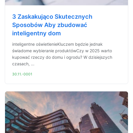
3 Zaskakująco Skutecznych
Sposobów Aby zbudować
inteligentny dom
inteligentne oświetlenieKluczem będzie jednak
świadome wybieranie produktówCzy w 2025 warto
kupować rzeczy do domu i ogrodu? W dzisiejszych
czasach, ...
30.11.-0001