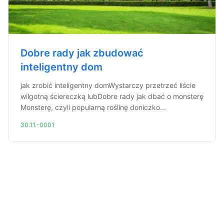
Dobre rady jak zbudować
inteligentny dom
jak zrobić inteligentny domWystarczy przetrzeć liście
wilgotną ściereczką lubDobre rady jak dbać o monsterę
Monsterę, czyli popularną roślinę doniczko...
30.11.-0001