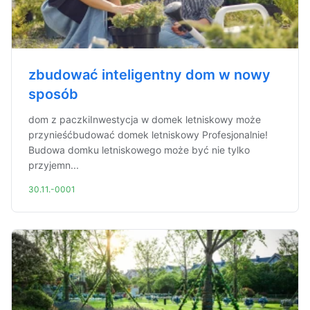
zbudować inteligentny dom w nowy
sposób
dom z paczkiInwestycja w domek letniskowy może
przynieśćbudować domek letniskowy Profesjonalnie!
Budowa domku letniskowego może być nie tylko
przyjemn...
30.11.-0001