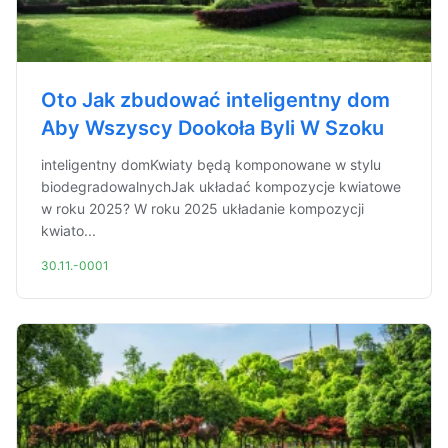
Oto Jak zbudować inteligentny dom
Aby Wszyscy Dookoła Byli W Szoku
inteligentny domKwiaty będą komponowane w stylu
biodegradowalnychJak układać kompozycje kwiatowe
w roku 2025? W roku 2025 układanie kompozycji
kwiato...
30.11.-0001