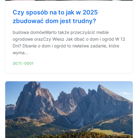
Czy sposób na to jak w 2025
zbudować dom jest trudny?
budowa domówWarto także przeczyścić meble
ogrodowe orazCzy Wiesz Jak dbać o dom i ogród W 12
Dni? Dbanie o dom i ogród to niełatwe zadanie, które
wyma...
30.11.-0001