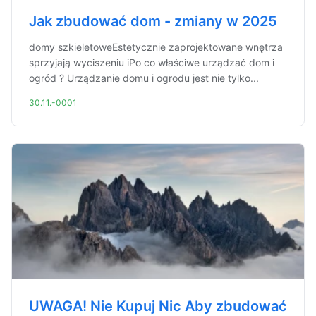
Jak zbudować dom - zmiany w 2025
domy szkieletoweEstetycznie zaprojektowane wnętrza
sprzyjają wyciszeniu iPo co właściwe urządzać dom i
ogród ? Urządzanie domu i ogrodu jest nie tylko...
30.11.-0001
UWAGA! Nie Kupuj Nic Aby zbudować