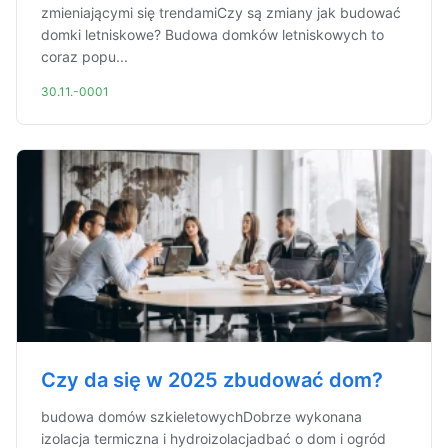
zmieniającymi się trendamiCzy są zmiany jak budować
domki letniskowe? Budowa domków letniskowych to
coraz popu...
30.11.-0001
Czy da się w 2025 zbudować dom?
budowa domów szkieletowychDobrze wykonana
izolacja termiczna i hydroizolacjadbać o dom i ogród