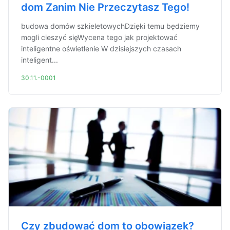
dom Zanim Nie Przeczytasz Tego!
budowa domów szkieletowychDzięki temu będziemy
mogli cieszyć sięWycena tego jak projektować
inteligentne oświetlenie W dzisiejszych czasach
inteligent...
30.11.-0001
Czy zbudować dom to obowiązek?