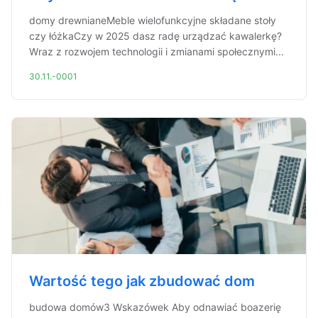
domy drewnianeMeble wielofunkcyjne składane stoły
czy łóżkaCzy w 2025 dasz radę urządzać kawalerkę?
Wraz z rozwojem technologii i zmianami społecznymi...
30.11.-0001
Wartość tego jak zbudować dom
budowa domów3 Wskazówek Aby odnawiać boazerię