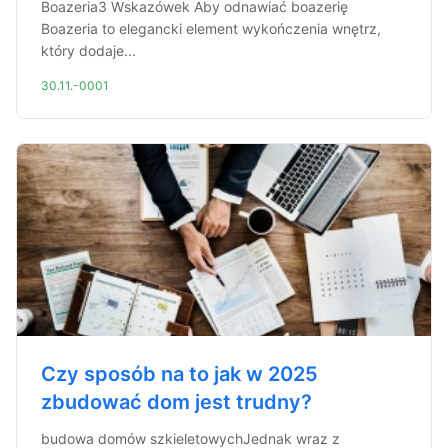
Boazeria3 Wskazówek Aby odnawiać boazerię
Boazeria to elegancki element wykończenia wnętrz,
który dodaje...
30.11.-0001
Czy sposób na to jak w 2025
zbudować dom jest trudny?
budowa domów szkieletowychJednak wraz z