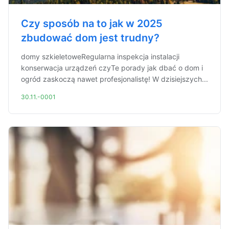
Czy sposób na to jak w 2025
zbudować dom jest trudny?
domy szkieletoweRegularna inspekcja instalacji
konserwacja urządzeń czyTe porady jak dbać o dom i
ogród zaskoczą nawet profesjonalistę! W dzisiejszych...
30.11.-0001