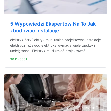
5 Wypowiedzi Ekspertów Na To Jak
zbudować instalacje
elektryk żoryElektryk musi umieć projektować instalację
elektrycznąZawód elektryka wymaga wiele wiedzy i
umiejętności. Elektryk musi umieć projektować...
30.11.-0001