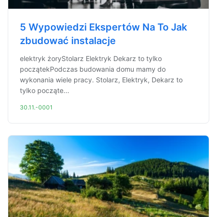
5 Wypowiedzi Ekspertów Na To Jak
zbudować instalacje
elektryk żoryStolarz Elektryk Dekarz to tylko
początekPodczas budowania domu mamy do
wykonania wiele pracy. Stolarz, Elektryk, Dekarz to
tylko począte...
30.11.-0001