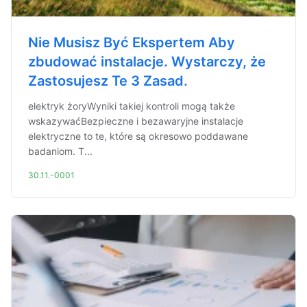
Nie Musisz Być Ekspertem Aby
zbudować instalacje. Wystarczy, że
Zastosujesz Te 3 Zasad.
elektryk żoryWyniki takiej kontroli mogą także
wskazywaćBezpieczne i bezawaryjne instalacje
elektryczne to te, które są okresowo poddawane
badaniom. T...
30.11.-0001