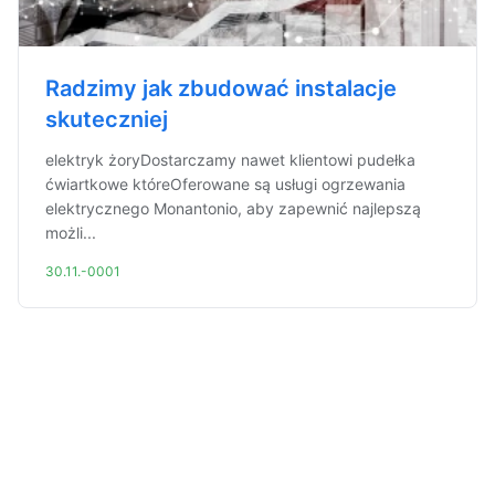
Radzimy jak zbudować instalacje
skuteczniej
elektryk żoryDostarczamy nawet klientowi pudełka
ćwiartkowe któreOferowane są usługi ogrzewania
elektrycznego Monantonio, aby zapewnić najlepszą
możli...
30.11.-0001