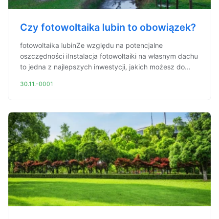
Czy fotowoltaika lubin to obowiązek?
fotowoltaika lubinZe względu na potencjalne
oszczędności iInstalacja fotowoltaiki na własnym dachu
to jedna z najlepszych inwestycji, jakich możesz do...
30.11.-0001