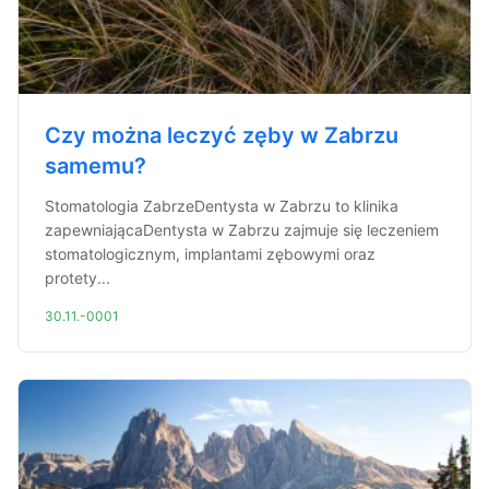
Czy można leczyć zęby w Zabrzu
samemu?
Stomatologia ZabrzeDentysta w Zabrzu to klinika
zapewniającaDentysta w Zabrzu zajmuje się leczeniem
stomatologicznym, implantami zębowymi oraz
protety...
30.11.-0001