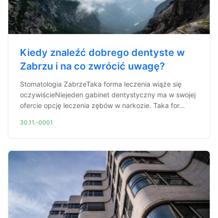
Kiedy znaleźć dobrego dentyste w
Zabrzu i na co zwrócić uwagę?
Stomatologia ZabrzeTaka forma leczenia wiąże się
oczywiścieNiejeden gabinet dentystyczny ma w swojej
ofercie opcję leczenia zębów w narkozie. Taka for...
30.11.-0001