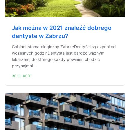
Jak można w 2021 znaleźć dobrego
dentyste w Zabrzu?
Gabinet stomatologiczny ZabrzeDentyści są czynni od
wczesnych godzinDentysta jest bardzo ważnym
lekarzem, do którego każdy powinien chodzić
przynajmni...
30.11.-0001