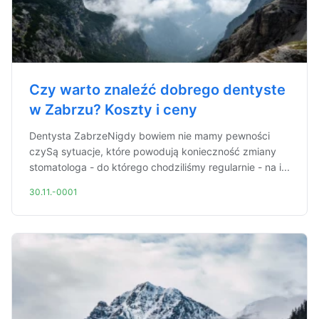
Czy warto znaleźć dobrego dentyste
w Zabrzu? Koszty i ceny
Dentysta ZabrzeNigdy bowiem nie mamy pewności
czySą sytuacje, które powodują konieczność zmiany
stomatologa - do którego chodziliśmy regularnie - na i...
30.11.-0001