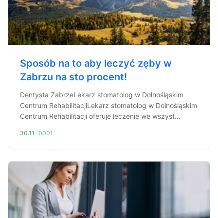
Sposób na to aby leczyć zęby w
Zabrzu na sto procent!
Dentysta ZabrzeLekarz stomatolog w Dolnośląskim
Centrum RehabilitacjiLekarz stomatolog w Dolnośląskim
Centrum Rehabilitacji oferuje leczenie we wszyst...
30.11.-0001