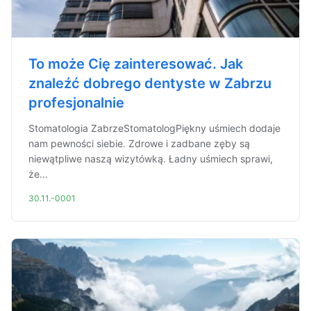
To może Cię zainteresować. Jak
znaleźć dobrego dentyste w Zabrzu
profesjonalnie
Stomatologia ZabrzeStomatologPiękny uśmiech dodaje
nam pewności siebie. Zdrowe i zadbane zęby są
niewątpliwe naszą wizytówką. Ładny uśmiech sprawi,
że...
30.11.-0001