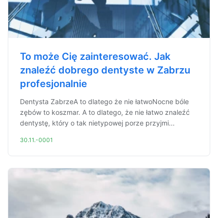
To może Cię zainteresować. Jak
znaleźć dobrego dentyste w Zabrzu
profesjonalnie
Dentysta ZabrzeA to dlatego że nie łatwoNocne bóle
zębów to koszmar. A to dlatego, że nie łatwo znaleźć
dentystę, który o tak nietypowej porze przyjmi...
30.11.-0001