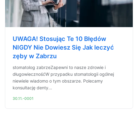
UWAGA! Stosując Te 10 Błędów
NIGDY Nie Dowiesz Się Jak leczyć
zęby w Zabrzu
stomatolog zabrzeZapewni to nasze zdrowie i
długowiecznośćW przypadku stomatologii ogólnej
niewiele wiadomo o tym obszarze. Polecamy
konsultację denty...
30.11.-0001