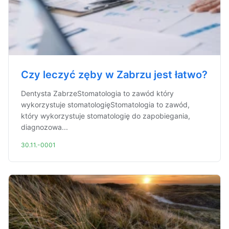
Czy leczyć zęby w Zabrzu jest łatwo?
Dentysta ZabrzeStomatologia to zawód który
wykorzystuje stomatologięStomatologia to zawód,
który wykorzystuje stomatologię do zapobiegania,
diagnozowa...
30.11.-0001