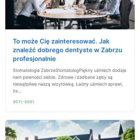
To może Cię zainteresować. Jak
znaleźć dobrego dentyste w Zabrzu
profesjonalnie
Stomatologia ZabrzeStomatologPiękny uśmiech dodaje
nam pewności siebie. Zdrowe i zadbane zęby są
niewątpliwe naszą wizytówką. Ładny uśmiech sprawi,
że...
30.11.-0001