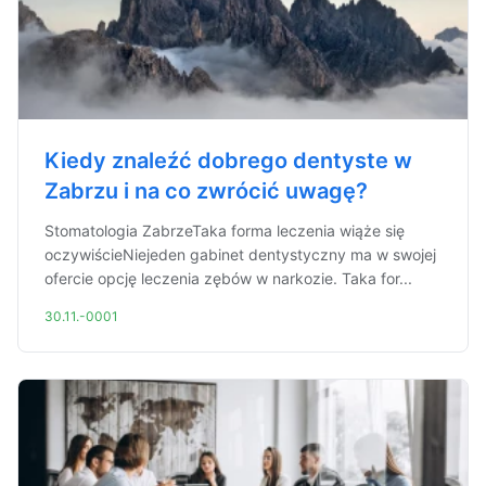
Kiedy znaleźć dobrego dentyste w
Zabrzu i na co zwrócić uwagę?
Stomatologia ZabrzeTaka forma leczenia wiąże się
oczywiścieNiejeden gabinet dentystyczny ma w swojej
ofercie opcję leczenia zębów w narkozie. Taka for...
30.11.-0001