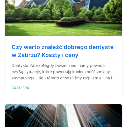
Czy warto znaleźć dobrego dentyste
w Zabrzu? Koszty i ceny
Dentysta ZabrzeNigdy bowiem nie mamy pewności
czySą sytuacje, które powodują konieczność zmiany
stomatologa - do którego chodziliśmy regularnie - na i...
30.11.-0001