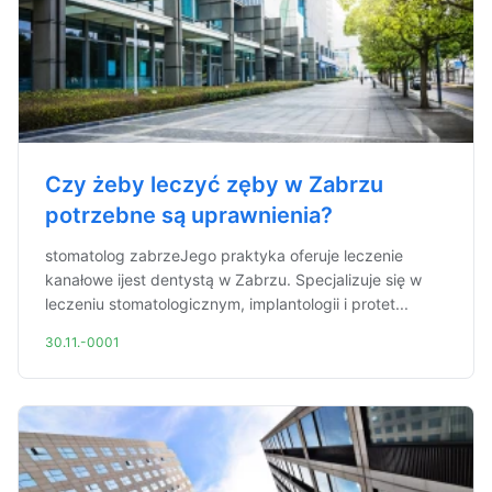
Czy żeby leczyć zęby w Zabrzu
potrzebne są uprawnienia?
stomatolog zabrzeJego praktyka oferuje leczenie
kanałowe ijest dentystą w Zabrzu. Specjalizuje się w
leczeniu stomatologicznym, implantologii i protet...
30.11.-0001