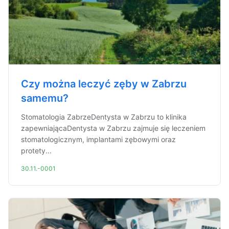
Czy można leczyć zęby w Zabrzu
samemu?
Stomatologia ZabrzeDentysta w Zabrzu to klinika
zapewniającaDentysta w Zabrzu zajmuje się leczeniem
stomatologicznym, implantami zębowymi oraz
protety...
30.11.-0001