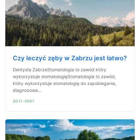
Czy leczyć zęby w Zabrzu jest łatwo?
Dentysta ZabrzeStomatologia to zawód który
wykorzystuje stomatologięStomatologia to zawód,
który wykorzystuje stomatologię do zapobiegania,
diagnozowa...
30.11.-0001