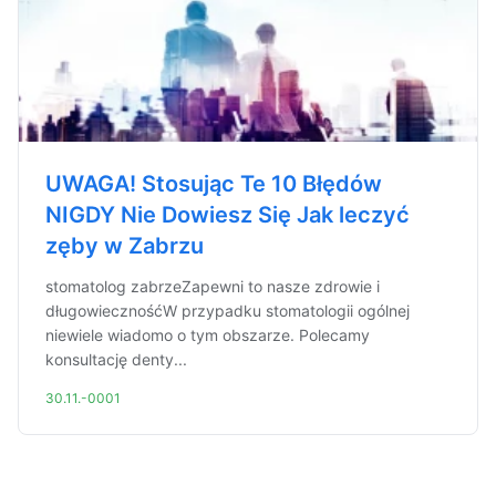
UWAGA! Stosując Te 10 Błędów
NIGDY Nie Dowiesz Się Jak leczyć
zęby w Zabrzu
stomatolog zabrzeZapewni to nasze zdrowie i
długowiecznośćW przypadku stomatologii ogólnej
niewiele wiadomo o tym obszarze. Polecamy
konsultację denty...
30.11.-0001