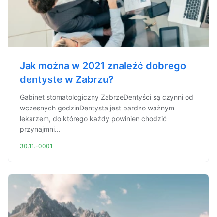
Jak można w 2021 znaleźć dobrego
dentyste w Zabrzu?
Gabinet stomatologiczny ZabrzeDentyści są czynni od
wczesnych godzinDentysta jest bardzo ważnym
lekarzem, do którego każdy powinien chodzić
przynajmni...
30.11.-0001