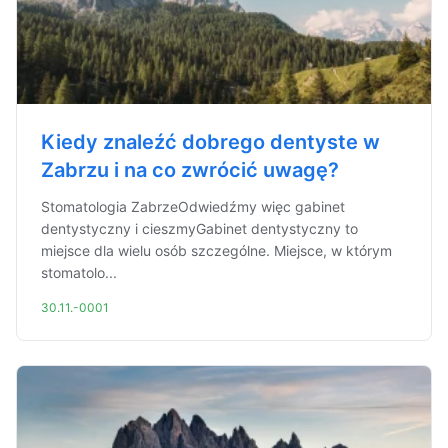
Kiedy znaleźć dobrego dentyste w
Zabrzu i na co zwrócić uwagę?
Stomatologia ZabrzeOdwiedźmy więc gabinet
dentystyczny i cieszmyGabinet dentystyczny to
miejsce dla wielu osób szczególne. Miejsce, w którym
stomatolo...
30.11.-0001