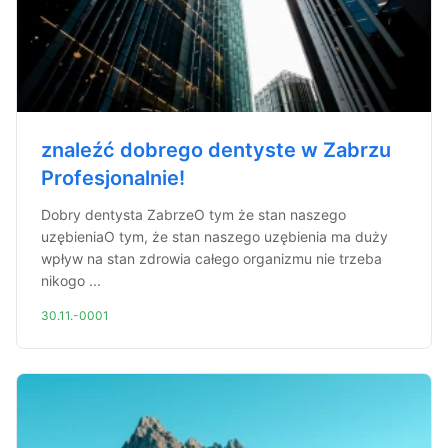
znaleźć dobrego dentyste w Zabrzu
Profesjonalnie!
Dobry dentysta ZabrzeO tym że stan naszego
uzębieniaO tym, że stan naszego uzębienia ma duży
wpływ na stan zdrowia całego organizmu nie trzeba
nikogo ...
30.11.-0001