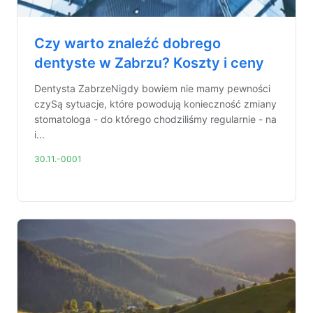
Czy warto znaleźć dobrego
dentyste w Zabrzu? Koszty i ceny
Dentysta ZabrzeNigdy bowiem nie mamy pewności
czySą sytuacje, które powodują konieczność zmiany
stomatologa - do którego chodziliśmy regularnie - na
i...
30.11.-0001