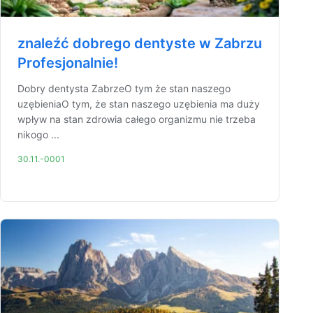
znaleźć dobrego dentyste w Zabrzu
Profesjonalnie!
Dobry dentysta ZabrzeO tym że stan naszego
uzębieniaO tym, że stan naszego uzębienia ma duży
wpływ na stan zdrowia całego organizmu nie trzeba
nikogo ...
30.11.-0001