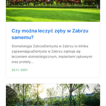
Czy można leczyć zęby w Zabrzu
samemu?
Stomatologia ZabrzeDentysta w Zabrzu to klinika
zapewniającaDentysta w Zabrzu zajmuje się
leczeniem stomatologicznym, implantami zębowymi
oraz protety...
30.11.-0001