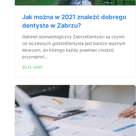
Jak można w 2021 znaleźć dobrego
dentyste w Zabrzu?
Gabinet stomatologiczny ZabrzeDentyści są czynni
od wczesnych godzinDentysta jest bardzo ważnym
lekarzem, do którego każdy powinien chodzić
przynajmni...
30.11.-0001