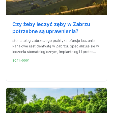
Czy żeby leczyć zęby w Zabrzu
potrzebne są uprawnienia?
stomatolog zabrzeJego praktyka oferuje leczenie
kanałowe ijest dentystą w Zabrzu. Specjalizuje się w
leczeniu stomatologicznym, implantologii i protet...
30.11.-0001