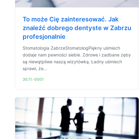
To może Cię zainteresować. Jak
znaleźć dobrego dentyste w Zabrzu
profesjonalnie
Stomatologia ZabrzeStomatologPiękny uśmiech
dodaje nam pewności siebie. Zdrowe i zadbane zęby
są niewątpliwe naszą wizytówką. Ładny uśmiech
sprawi, że...
30.11.-0001