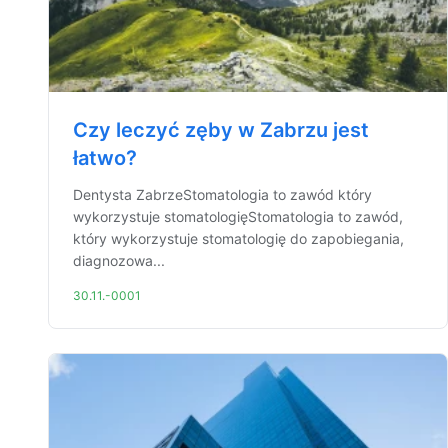
Czy leczyć zęby w Zabrzu jest
łatwo?
Dentysta ZabrzeStomatologia to zawód który
wykorzystuje stomatologięStomatologia to zawód,
który wykorzystuje stomatologię do zapobiegania,
diagnozowa...
30.11.-0001