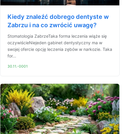
Kiedy znaleźć dobrego dentyste w
Zabrzu i na co zwrócić uwagę?
Stomatologia ZabrzeTaka forma leczenia wiąże się
oczywiścieNiejeden gabinet dentystyczny ma w
swojej ofercie opcję leczenia zębów w narkozie. Taka
for...
30.11.-0001