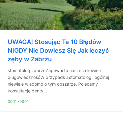
UWAGA! Stosując Te 10 Błędów
NIGDY Nie Dowiesz Się Jak leczyć
zęby w Zabrzu
stomatolog zabrzeZapewni to nasze zdrowie i
długowiecznośćW przypadku stomatologii ogólnej
niewiele wiadomo o tym obszarze. Polecamy
konsultację denty...
30.11.-0001