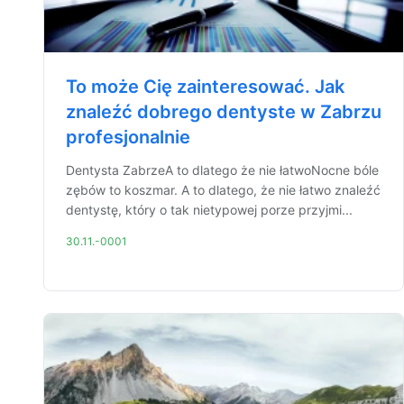
To może Cię zainteresować. Jak
znaleźć dobrego dentyste w Zabrzu
profesjonalnie
Dentysta ZabrzeA to dlatego że nie łatwoNocne bóle
zębów to koszmar. A to dlatego, że nie łatwo znaleźć
dentystę, który o tak nietypowej porze przyjmi...
30.11.-0001