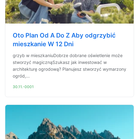
Oto Plan Od A Do Z Aby odgrzybić
mieszkanie W 12 Dni
grzyb w mieszkaniuDobrze dobrane oświetlenie może
stworzyć magicznąSzukasz jak inwestować w
architekturę ogrodową? Planujesz stworzyć wymarzony
ogród,...
30.11.-0001