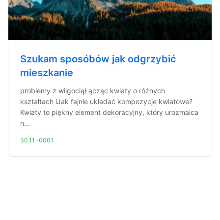
Szukam sposóbów jak odgrzybić
mieszkanie
problemy z wilgociąŁącząc kwiaty o różnych
kształtach iJak fajnie układać kompozycje kwiatowe?
Kwiaty to piękny element dekoracyjny, który urozmaica
n...
30.11.-0001