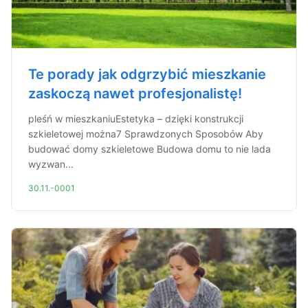
Te porady jak odgrzybić mieszkanie
zaskoczą nawet profesjonalistę!
pleśń w mieszkaniuEstetyka – dzięki konstrukcji
szkieletowej można7 Sprawdzonych Sposobów Aby
budować domy szkieletowe Budowa domu to nie lada
wyzwan...
30.11.-0001