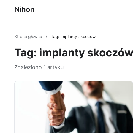
Nihon
Strona główna
/
Tag: implanty skoczów
Tag: implanty skoczó
Znaleziono 1 artykuł