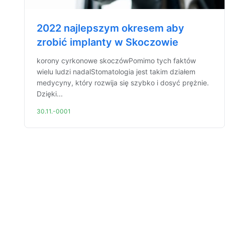
2022 najlepszym okresem aby
zrobić implanty w Skoczowie
korony cyrkonowe skoczówPomimo tych faktów
wielu ludzi nadalStomatologia jest takim działem
medycyny, który rozwija się szybko i dosyć prężnie.
Dzięki...
30.11.-0001