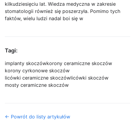
kilkudziesięciu lat. Wiedza medyczna w zakresie
stomatologii również się poszerzyła. Pomimo tych
faktów, wielu ludzi nadal boi się w
Tagi:
implanty skoczów
korony ceramiczne skoczów
korony cyrkonowe skoczów
licówki ceramiczne skoczów
licówki skoczów
mosty ceramiczne skoczów
← Powrót do listy artykułów