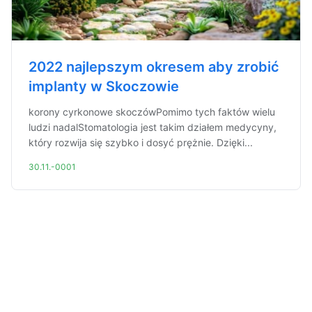
2022 najlepszym okresem aby zrobić
implanty w Skoczowie
korony cyrkonowe skoczówPomimo tych faktów wielu
ludzi nadalStomatologia jest takim działem medycyny,
który rozwija się szybko i dosyć prężnie. Dzięki...
30.11.-0001