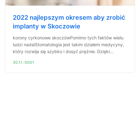
2022 najlepszym okresem aby zrobić
implanty w Skoczowie
korony cyrkonowe skoczówPomimo tych faktów wielu
ludzi nadalStomatologia jest takim działem medycyny,
który rozwija się szybko i dosyć prężnie. Dzięki...
30.11.-0001