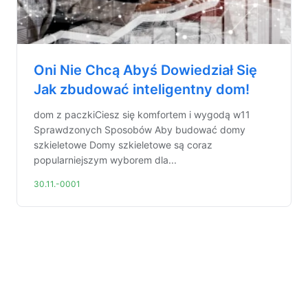
Oni Nie Chcą Abyś Dowiedział Się
Jak zbudować inteligentny dom!
dom z paczkiCiesz się komfortem i wygodą w11
Sprawdzonych Sposobów Aby budować domy
szkieletowe Domy szkieletowe są coraz
popularniejszym wyborem dla...
30.11.-0001