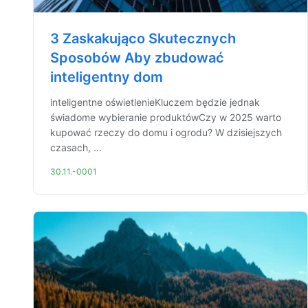
3 Zaskakująco Skutecznych
Sposobów Aby zbudować
inteligentny dom
inteligentne oświetlenieKluczem będzie jednak
świadome wybieranie produktówCzy w 2025 warto
kupować rzeczy do domu i ogrodu? W dzisiejszych
czasach, ...
30.11.-0001