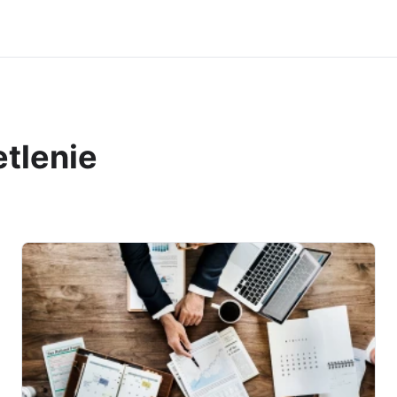
etlenie