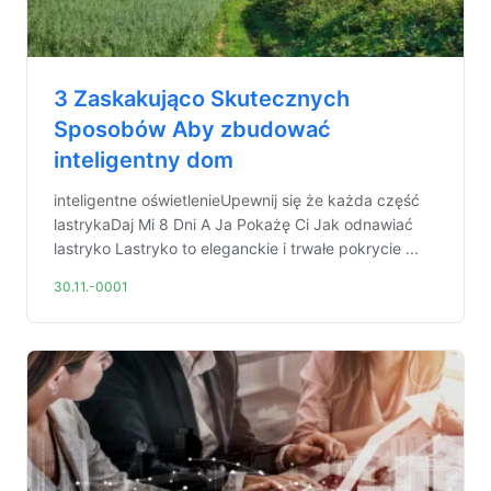
3 Zaskakująco Skutecznych
Sposobów Aby zbudować
inteligentny dom
inteligentne oświetlenieUpewnij się że każda część
lastrykaDaj Mi 8 Dni A Ja Pokażę Ci Jak odnawiać
lastryko Lastryko to eleganckie i trwałe pokrycie ...
30.11.-0001