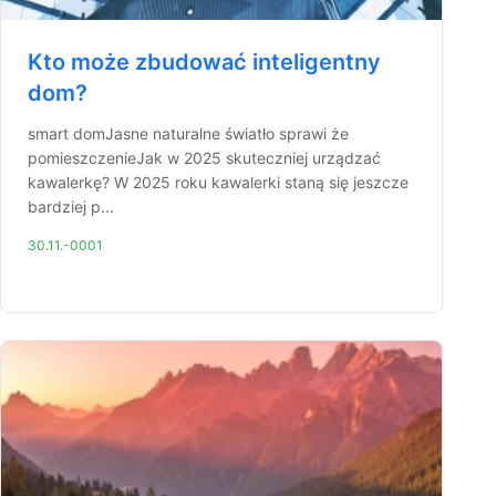
Kto może zbudować inteligentny
dom?
smart domJasne naturalne światło sprawi że
pomieszczenieJak w 2025 skuteczniej urządzać
kawalerkę? W 2025 roku kawalerki staną się jeszcze
bardziej p...
30.11.-0001