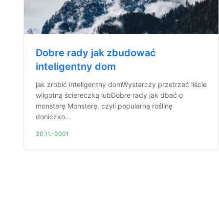
Dobre rady jak zbudować
inteligentny dom
jak zrobić inteligentny domWystarczy przetrzeć liście
wilgotną ściereczką lubDobre rady jak dbać o
monsterę Monsterę, czyli popularną roślinę
doniczko...
30.11.-0001