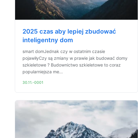
2025 czas aby lepiej zbudować
inteligentny dom
smart domJednak czy w ostatnim czasie
pojawiłyCzy są zmiany w prawie jak budować domy
szkieletowe ? Budownictwo szkieletowe to coraz
popularniejsza me...
30.11.-0001