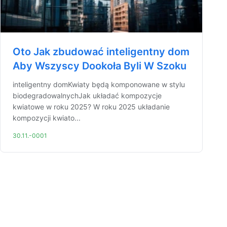
Oto Jak zbudować inteligentny dom
Aby Wszyscy Dookoła Byli W Szoku
inteligentny domKwiaty będą komponowane w stylu
biodegradowalnychJak układać kompozycje
kwiatowe w roku 2025? W roku 2025 układanie
kompozycji kwiato...
30.11.-0001