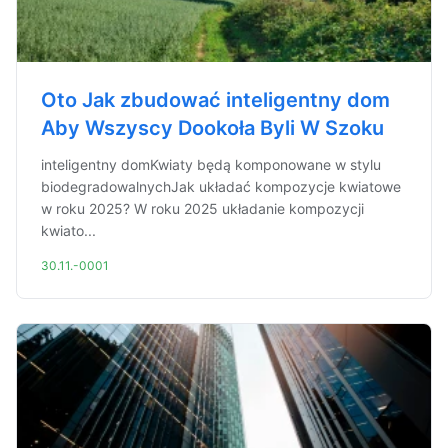
Oto Jak zbudować inteligentny dom
Aby Wszyscy Dookoła Byli W Szoku
inteligentny domKwiaty będą komponowane w stylu
biodegradowalnychJak układać kompozycje kwiatowe
w roku 2025? W roku 2025 układanie kompozycji
kwiato...
30.11.-0001