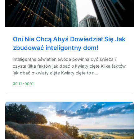
Oni Nie Chcą Abyś Dowiedział Się Jak
zbudować inteligentny dom!
inteligentne oświetlenieWoda powinna być świeża i
czystaKilka faktów jak dbać o kwiaty cięte Kilka faktów
jak dbać o kwiaty cięte Kwiaty cięte to n...
30.11.-0001