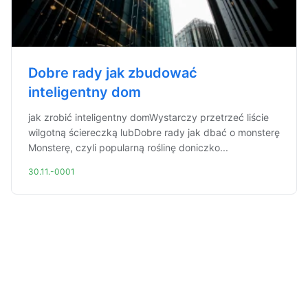
Dobre rady jak zbudować
inteligentny dom
jak zrobić inteligentny domWystarczy przetrzeć liście
wilgotną ściereczką lubDobre rady jak dbać o monsterę
Monsterę, czyli popularną roślinę doniczko...
30.11.-0001