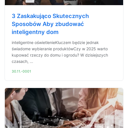
3 Zaskakująco Skutecznych
Sposobów Aby zbudować
inteligentny dom
inteligentne oświetlenieKluczem będzie jednak
świadome wybieranie produktówCzy w 2025 warto
kupować rzeczy do domu i ogrodu? W dzisiejszych
czasach, ...
30.11.-0001