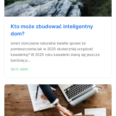
Kto może zbudować inteligentny
dom?
smart domJasne naturalne światło sprawi że
pomieszczenieJak w 2025 skuteczniej urządzać
kawalerkę? W 2025 roku kawalerki staną się jeszcze
bardziej p...
30.11.-0001