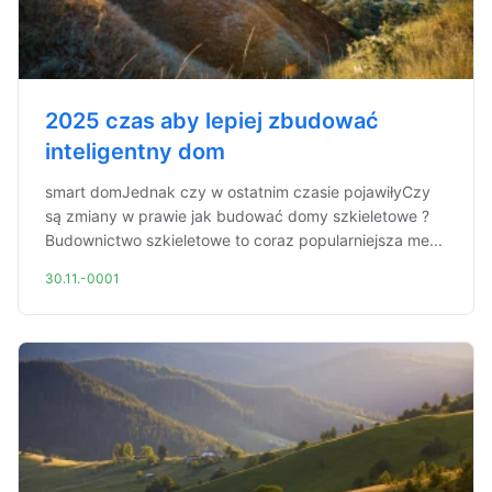
2025 czas aby lepiej zbudować
inteligentny dom
smart domJednak czy w ostatnim czasie pojawiłyCzy
są zmiany w prawie jak budować domy szkieletowe ?
Budownictwo szkieletowe to coraz popularniejsza me...
30.11.-0001