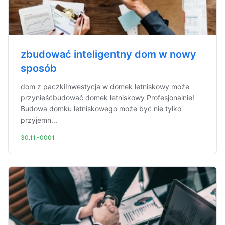
zbudować inteligentny dom w nowy
sposób
dom z paczkiInwestycja w domek letniskowy może
przynieśćbudować domek letniskowy Profesjonalnie!
Budowa domku letniskowego może być nie tylko
przyjemn...
30.11.-0001