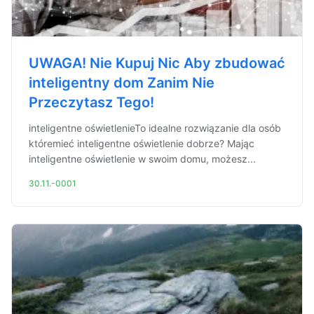
UWAGA! Nie Kupuj Nic Aby zbudować
inteligentny dom Zanim Nie
Przeczytasz Tego!
inteligentne oświetlenieTo idealne rozwiązanie dla osób
któremieć inteligentne oświetlenie dobrze? Mając
inteligentne oświetlenie w swoim domu, możesz...
30.11.-0001