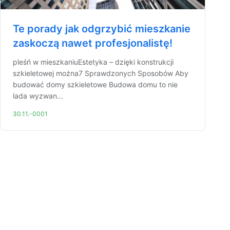
Te porady jak odgrzybić mieszkanie
zaskoczą nawet profesjonalistę!
pleśń w mieszkaniuEstetyka – dzięki konstrukcji
szkieletowej można7 Sprawdzonych Sposobów Aby
budować domy szkieletowe Budowa domu to nie
lada wyzwan...
30.11.-0001