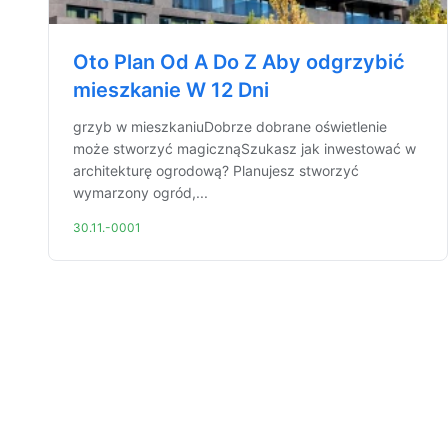
Oto Plan Od A Do Z Aby odgrzybić
mieszkanie W 12 Dni
grzyb w mieszkaniuDobrze dobrane oświetlenie
może stworzyć magicznąSzukasz jak inwestować w
architekturę ogrodową? Planujesz stworzyć
wymarzony ogród,...
30.11.-0001