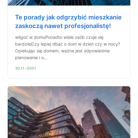
Te porady jak odgrzybić mieszkanie
zaskoczą nawet profesjonalistę!
wilgoć w domuPonadto wiele osób czuje się
bardziejCzy lepiej dbać o dom w dzień czy w nocy?
Opiekując się domem, ważne jest odpowiednie
planowanie i o...
30.11.-0001