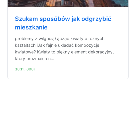
Szukam sposóbów jak odgrzybić
mieszkanie
problemy z wilgociąŁącząc kwiaty o różnych
kształtach iJak fajnie układać kompozycje
kwiatowe? Kwiaty to piękny element dekoracyjny,
który urozmaica n...
30.11.-0001