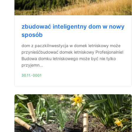
zbudować inteligentny dom w nowy
sposób
dom z paczkiInwestycja w domek letniskowy może
przynieśćbudować domek letniskowy Profesjonalnie!
Budowa domku letniskowego może być nie tylko
przyjemn...
30.11.-0001