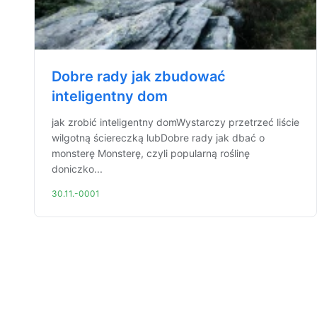
Dobre rady jak zbudować
inteligentny dom
jak zrobić inteligentny domWystarczy przetrzeć liście
wilgotną ściereczką lubDobre rady jak dbać o
monsterę Monsterę, czyli popularną roślinę
doniczko...
30.11.-0001