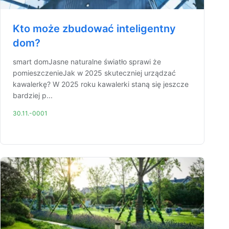
Kto może zbudować inteligentny
dom?
smart domJasne naturalne światło sprawi że
pomieszczenieJak w 2025 skuteczniej urządzać
kawalerkę? W 2025 roku kawalerki staną się jeszcze
bardziej p...
30.11.-0001