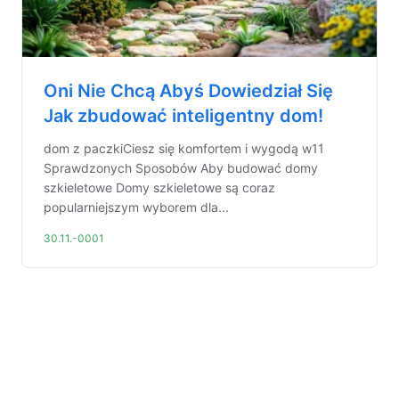
Oni Nie Chcą Abyś Dowiedział Się
Jak zbudować inteligentny dom!
dom z paczkiCiesz się komfortem i wygodą w11
Sprawdzonych Sposobów Aby budować domy
szkieletowe Domy szkieletowe są coraz
popularniejszym wyborem dla...
30.11.-0001