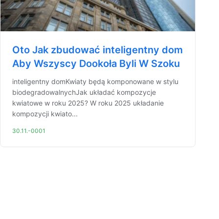
Oto Jak zbudować inteligentny dom
Aby Wszyscy Dookoła Byli W Szoku
inteligentny domKwiaty będą komponowane w stylu
biodegradowalnychJak układać kompozycje
kwiatowe w roku 2025? W roku 2025 układanie
kompozycji kwiato...
30.11.-0001