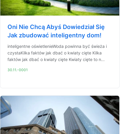
Oni Nie Chcą Abyś Dowiedział Się
Jak zbudować inteligentny dom!
inteligentne oświetlenieWoda powinna być świeża i
czystaKilka faktów jak dbać o kwiaty cięte Kilka
faktów jak dbać o kwiaty cięte Kwiaty cięte to n...
30.11.-0001