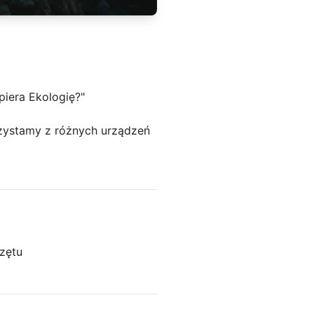
iera Ekologię?"
orzystamy z różnych urządzeń
zętu