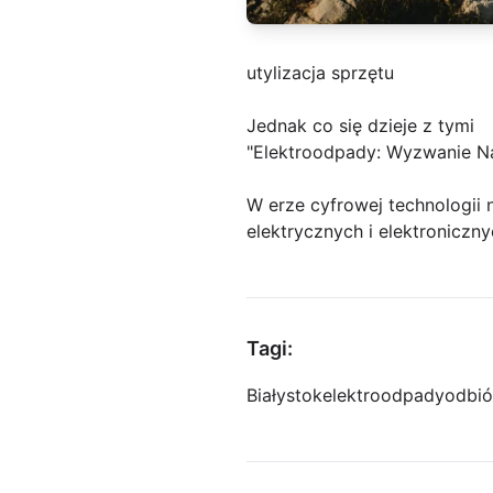
utylizacja sprzętu
Jednak co się dzieje z tymi
"Elektroodpady: Wyzwanie N
W erze cyfrowej technologii 
elektrycznych i elektroniczn
Tagi:
Białystok
elektroodpady
odbió