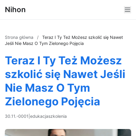
Nihon
Strona główna
/
Teraz I Ty Też Możesz szkolić się Nawet
Jeśli Nie Masz O Tym Zielonego Pojęcia
Teraz I Ty Też Możesz
szkolić się Nawet Jeśli
Nie Masz O Tym
Zielonego Pojęcia
30.11.-0001
|
edukacja
szkolenia