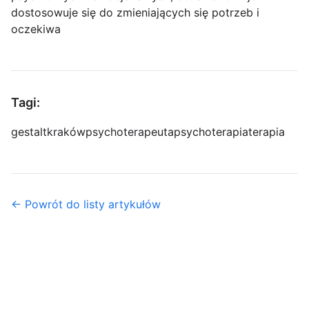
dostosowuje się do zmieniających się potrzeb i
oczekiwa
Tagi:
gestalt
kraków
psychoterapeuta
psychoterapia
terapia
← Powrót do listy artykułów