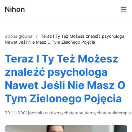
Nihon
Strona główna
/
Teraz I Ty Też Możesz znaleźć psychologa
Nawet Jeśli Nie Masz O Tym Zielonego Pojęcia
Teraz I Ty Też Możesz
znaleźć psychologa
Nawet Jeśli Nie Masz O
Tym Zielonego Pojęcia
30.11.-0001
|
gestalt
kraków
psychoterapeuta
psychoterapia
terapia