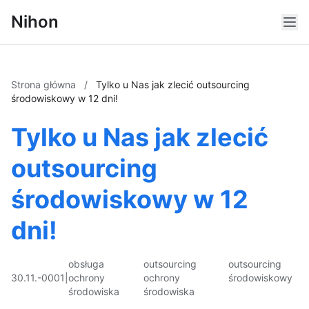
Nihon
Strona główna
/
Tylko u Nas jak zlecić outsourcing
środowiskowy w 12 dni!
Tylko u Nas jak zlecić
outsourcing
środowiskowy w 12
dni!
obsługa
outsourcing
outsourcing
30.11.-0001
|
ochrony
ochrony
środowiskowy
środowiska
środowiska