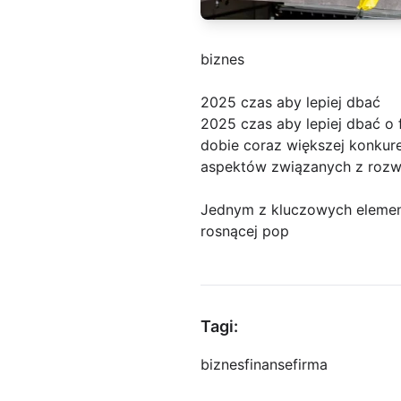
biznes
2025 czas aby lepiej dbać
2025 czas aby lepiej dbać o
dobie coraz większej konkure
aspektów związanych z rozwo
Jednym z kluczowych element
rosnącej pop
Tagi:
biznes
finanse
firma