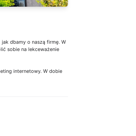
 jak dbamy o naszą firmę. W
lić sobie na lekceważenie
ting internetowy. W dobie