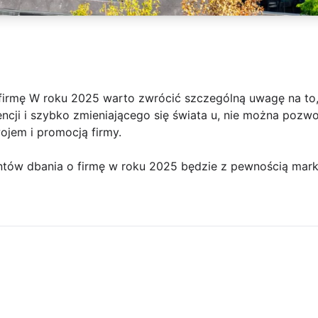
 firmę W roku 2025 warto zwrócić szczególną uwagę na to,
ncji i szybko zmieniającego się świata u, nie można pozwo
jem i promocją firmy.
ów dbania o firmę w roku 2025 będzie z pewnością marke