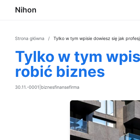
Nihon
Strona główna
/
Tylko w tym wpisie dowiesz się jak profesj
Tylko w tym wpis
robić biznes
30.11.-0001
|
biznes
finanse
firma