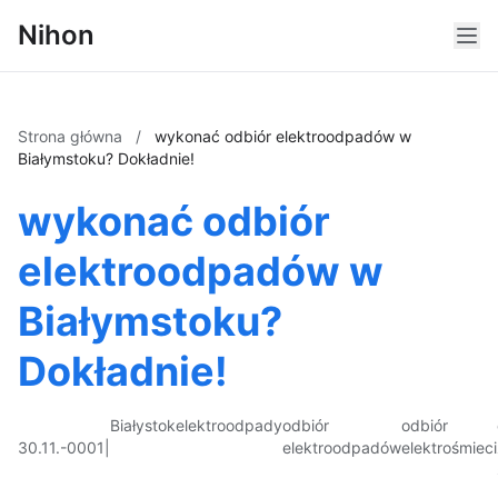
Nihon
Strona główna
/
wykonać odbiór elektroodpadów w
Białymstoku? Dokładnie!
wykonać odbiór
elektroodpadów w
Białymstoku?
Dokładnie!
Białystok
elektroodpady
odbiór
odbiór
30.11.-0001
|
elektroodpadów
elektrośmieci