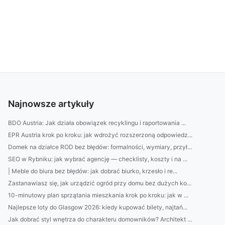
Najnowsze artykuły
BDO Austria: Jak działa obowiązek recyklingu i raportowania ...
EPR Austria krok po kroku: jak wdrożyć rozszerzoną odpowiedz...
Domek na działce ROD bez błędów: formalności, wymiary, przył...
SEO w Rybniku: jak wybrać agencję — checklisty, koszty i na ...
| Meble do biura bez błędów: jak dobrać biurko, krzesło i re...
Zastanawiasz się, jak urządzić ogród przy domu bez dużych ko...
10-minutowy plan sprzątania mieszkania krok po kroku: jak w ...
Najlepsze loty do Glasgow 2026: kiedy kupować bilety, najtań...
Jak dobrać styl wnętrza do charakteru domowników? Architekt ...