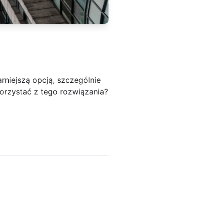
rniejszą opcją, szczególnie
korzystać z tego rozwiązania?