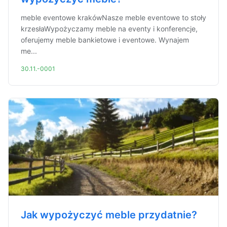
meble eventowe krakówNasze meble eventowe to stoły
krzesłaWypożyczamy meble na eventy i konferencje,
oferujemy meble bankietowe i eventowe. Wynajem
me...
30.11.-0001
Jak wypożyczyć meble przydatnie?