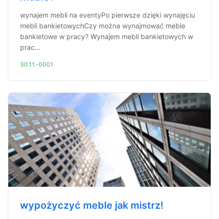
wynajem mebli na eventyPo pierwsze dzięki wynajęciu
mebli bankietowychCzy można wynajmować meble
bankietowe w pracy? Wynajem mebli bankietowych w
prac...
30.11.-0001
wypożyczyć meble jak mistrz!