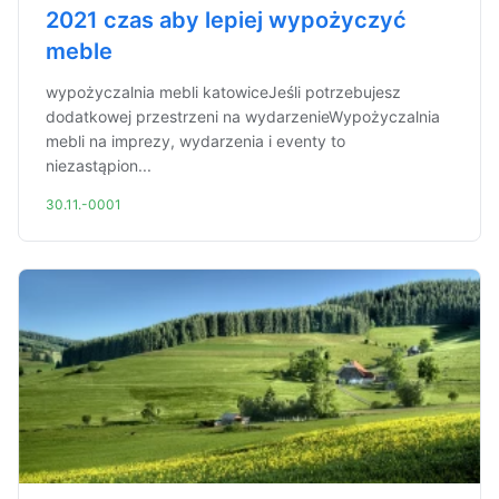
2021 czas aby lepiej wypożyczyć
meble
wypożyczalnia mebli katowiceJeśli potrzebujesz
dodatkowej przestrzeni na wydarzenieWypożyczalnia
mebli na imprezy, wydarzenia i eventy to
niezastąpion...
30.11.-0001