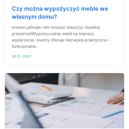
Czy można wypożyczyć meble we
własnym domu?
kristom.plDzięki nim możesz stworzyć mobilną
przestrzeńWypożyczalnia mebli na imprezy,
wydarzenia i eventy oferuje niezwykle praktyczne i
funkcjonalne...
30.11.-0001