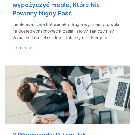
wypożyczyć meble, Które Nie
Powinny Nigdy Paść
meble eventowe katowicePo drugie wynajem pozwala
na dostępwynajmować krzesła i stoły? Tak czy nie?
Wynajem krzeseł i stołów - tak czy nie? Kiedy or...
30.11.-0001