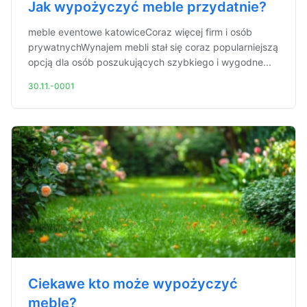
Jak wypożyczyć meble przydatnie?
meble eventowe katowiceCoraz więcej firm i osób
prywatnychWynajem mebli stał się coraz popularniejszą
opcją dla osób poszukujących szybkiego i wygodne...
30.11.-0001
Ciekawe kto może wypożyczyć
meble?