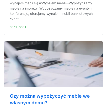
wynajem mebli śląskWynajem mebli—Wypożyczamy
meble na imprezy iWypożyczamy meble na eventy i
konferencje, oferujemy wynajem mebli bankietowych i
event...
30.11.-0001
Czy można wypożyczyć meble we
własnym domu?