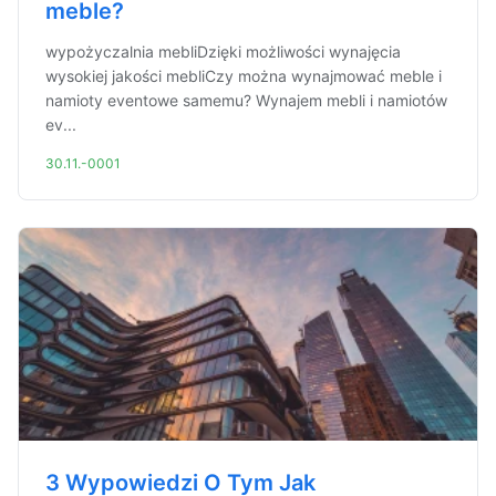
meble?
wypożyczalnia mebliDzięki możliwości wynajęcia
wysokiej jakości mebliCzy można wynajmować meble i
namioty eventowe samemu? Wynajem mebli i namiotów
ev...
30.11.-0001
3 Wypowiedzi O Tym Jak