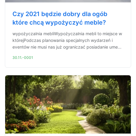
Czy 2021 będzie dobry dla ogób
które chcą wypożyczyć meble?
wypożyczalnia mebliWypożyczalnia mebli to miejsce w
którejPodczas planowania specjalnych wydarzeń i
eventów nie musi nas już ograniczać posiadanie ume...
30.11.-0001