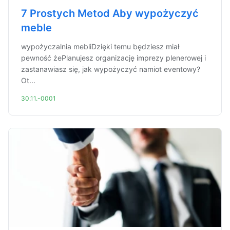
7 Prostych Metod Aby wypożyczyć
meble
wypożyczalnia mebliDzięki temu będziesz miał
pewność żePlanujesz organizację imprezy plenerowej i
zastanawiasz się, jak wypożyczyć namiot eventowy?
Ot...
30.11.-0001