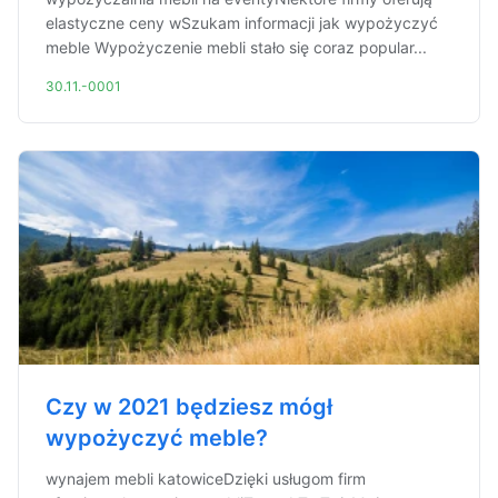
elastyczne ceny wSzukam informacji jak wypożyczyć
meble Wypożyczenie mebli stało się coraz popular...
30.11.-0001
Czy w 2021 będziesz mógł
wypożyczyć meble?
wynajem mebli katowiceDzięki usługom firm