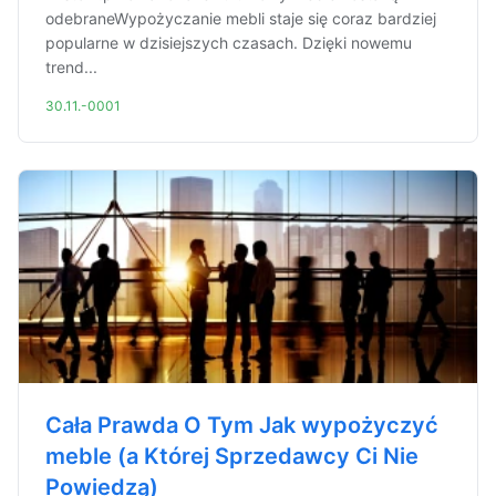
odebraneWypożyczanie mebli staje się coraz bardziej
popularne w dzisiejszych czasach. Dzięki nowemu
trend...
30.11.-0001
Cała Prawda O Tym Jak wypożyczyć
meble (a Której Sprzedawcy Ci Nie
Powiedzą)