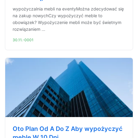
wypożyczalnia mebli na eventyMożna zdecydować się
na zakup nowychCzy wypożyczyć meble to
obowiązek? Wypożyczenie mebli może być świetnym
rozwiązaniem ...
30.11.-0001
Oto Plan Od A Do Z Aby wypożyczyć
meble W 10 Dni