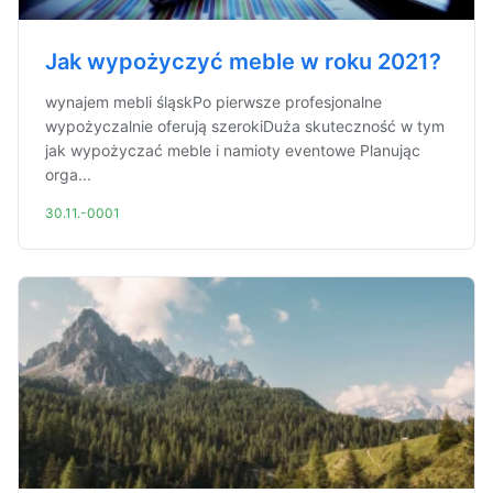
Jak wypożyczyć meble w roku 2021?
wynajem mebli śląskPo pierwsze profesjonalne
wypożyczalnie oferują szerokiDuża skuteczność w tym
jak wypożyczać meble i namioty eventowe Planując
orga...
30.11.-0001