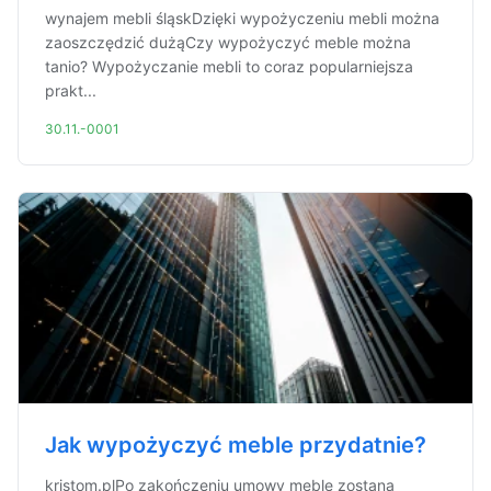
wynajem mebli śląskDzięki wypożyczeniu mebli można
zaoszczędzić dużąCzy wypożyczyć meble można
tanio? Wypożyczanie mebli to coraz popularniejsza
prakt...
30.11.-0001
Jak wypożyczyć meble przydatnie?
kristom.plPo zakończeniu umowy meble zostaną