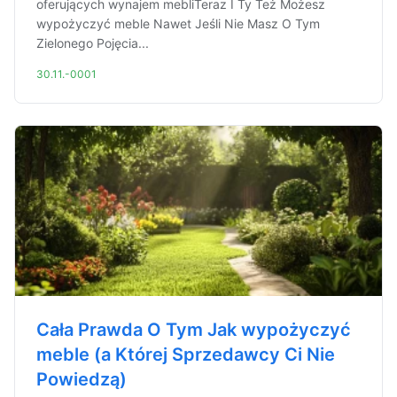
oferujących wynajem mebliTeraz I Ty Też Możesz
wypożyczyć meble Nawet Jeśli Nie Masz O Tym
Zielonego Pojęcia...
30.11.-0001
Cała Prawda O Tym Jak wypożyczyć
meble (a Której Sprzedawcy Ci Nie
Powiedzą)