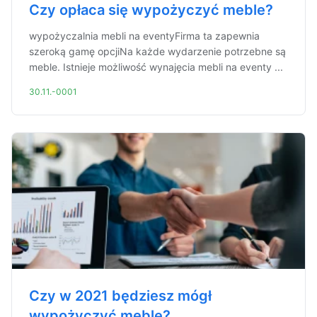
Czy opłaca się wypożyczyć meble?
wypożyczalnia mebli na eventyFirma ta zapewnia
szeroką gamę opcjiNa każde wydarzenie potrzebne są
meble. Istnieje możliwość wynajęcia mebli na eventy ...
30.11.-0001
Czy w 2021 będziesz mógł
wypożyczyć meble?