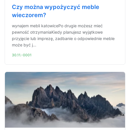
Czy można wypożyczyć meble
wieczorem?
wynajem mebli katowicePo drugie możesz mieć
pewność otrzymaniaKiedy planujesz wyjątkowe
przyjęcie lub imprezę, zadbanie o odpowiednie meble
może być j...
30.11.-0001