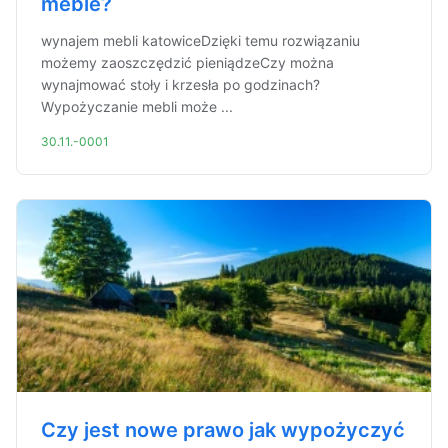
meble?
wynajem mebli katowiceDzięki temu rozwiązaniu
możemy zaoszczędzić pieniądzeCzy można
wynajmować stoły i krzesła po godzinach?
Wypożyczanie mebli może ...
30.11.-0001
Czy jest nowe prawo jak wypożyczyć