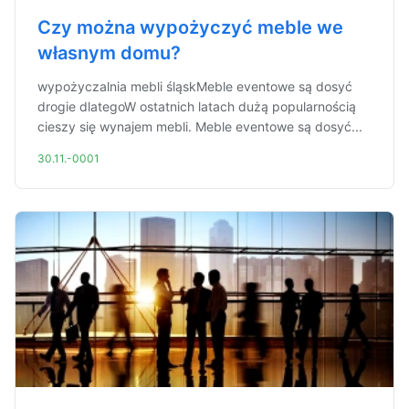
Czy można wypożyczyć meble we
własnym domu?
wypożyczalnia mebli śląskMeble eventowe są dosyć
drogie dlategoW ostatnich latach dużą popularnością
cieszy się wynajem mebli. Meble eventowe są dosyć...
30.11.-0001