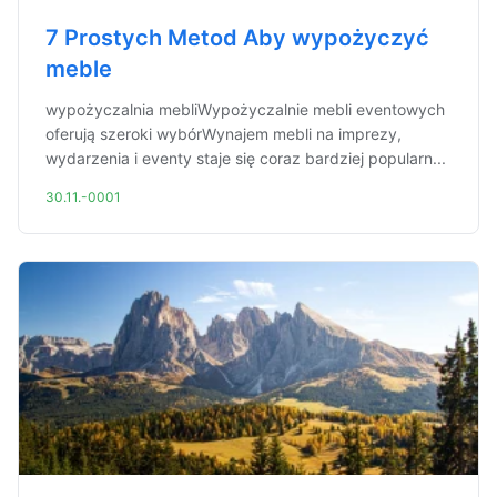
7 Prostych Metod Aby wypożyczyć
meble
wypożyczalnia mebliWypożyczalnie mebli eventowych
oferują szeroki wybórWynajem mebli na imprezy,
wydarzenia i eventy staje się coraz bardziej popularn...
30.11.-0001