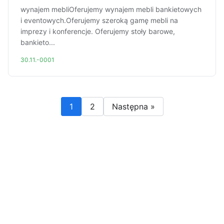
wynajem mebliOferujemy wynajem mebli bankietowych
i eventowych.Oferujemy szeroką gamę mebli na
imprezy i konferencje. Oferujemy stoły barowe,
bankieto...
30.11.-0001
1
2
Następna »