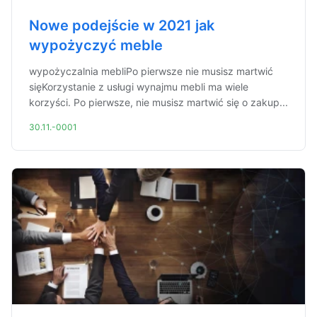
Nowe podejście w 2021 jak
wypożyczyć meble
wypożyczalnia mebliPo pierwsze nie musisz martwić
sięKorzystanie z usługi wynajmu mebli ma wiele
korzyści. Po pierwsze, nie musisz martwić się o zakup...
30.11.-0001