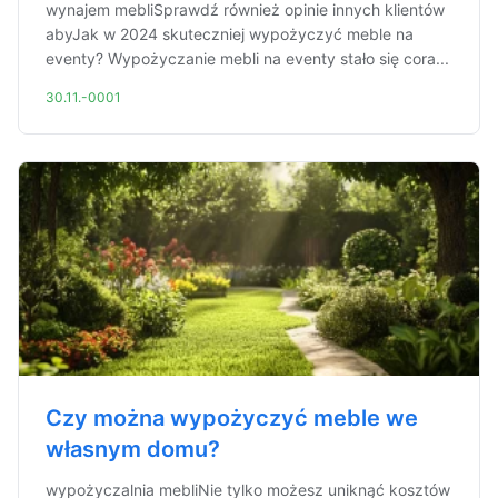
wynajem mebliSprawdź również opinie innych klientów
abyJak w 2024 skuteczniej wypożyczyć meble na
eventy? Wypożyczanie mebli na eventy stało się cora...
30.11.-0001
Czy można wypożyczyć meble we
własnym domu?
wypożyczalnia mebliNie tylko możesz uniknąć kosztów