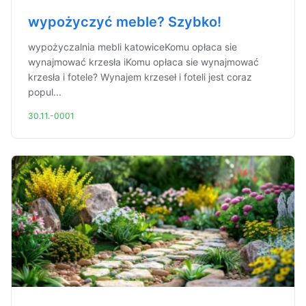
wypożyczyć meble? Szybko!
wypożyczalnia mebli katowiceKomu opłaca sie
wynajmować krzesła iKomu opłaca sie wynajmować
krzesła i fotele? Wynajem krzeseł i foteli jest coraz
popul...
30.11.-0001