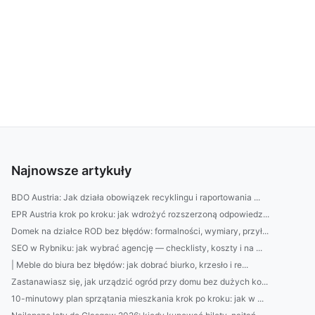
Najnowsze artykuły
BDO Austria: Jak działa obowiązek recyklingu i raportowania ...
EPR Austria krok po kroku: jak wdrożyć rozszerzoną odpowiedz...
Domek na działce ROD bez błędów: formalności, wymiary, przył...
SEO w Rybniku: jak wybrać agencję — checklisty, koszty i na ...
| Meble do biura bez błędów: jak dobrać biurko, krzesło i re...
Zastanawiasz się, jak urządzić ogród przy domu bez dużych ko...
10-minutowy plan sprzątania mieszkania krok po kroku: jak w ...