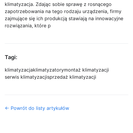
klimatyzacja. Zdając sobie sprawę z rosnącego
zapotrzebowania na tego rodzaju urządzenia, firmy
zajmujące się ich produkcją stawiają na innowacyjne
rozwiązania, które p
Tagi:
klimatyzacja
klimatyzatory
montaż klimatyzacji
serwis klimatyzacji
sprzedaż klimatyzacji
← Powrót do listy artykułów